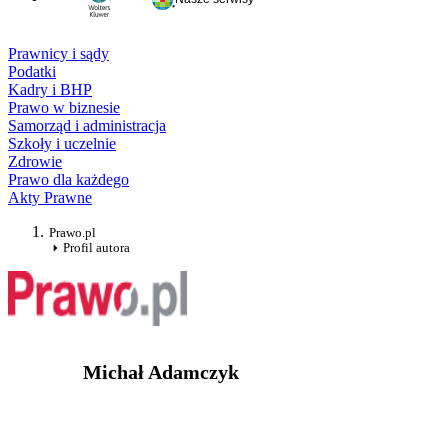
Prawnicy i sądy
Podatki
Kadry i BHP
Prawo w biznesie
Samorząd i administracja
Szkoły i uczelnie
Zdrowie
Prawo dla każdego
Akty Prawne
Prawo.pl
Profil autora
Michał Adamczyk