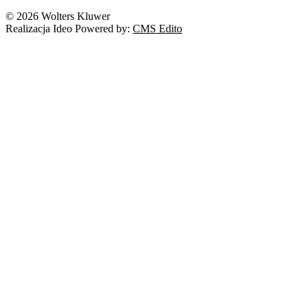
Nowe technologie
© 2026 Wolters Kluwer
Prawo autorskie
Realizacja Ideo Powered by:
CMS Edito