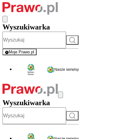
Wyszukiwarka
Szukaj
Moje Prawo.pl
- rejestracja i logowanie do serwisu
Nasze serwisy
Wyszukiwarka
Szukaj
Nasze serwisy