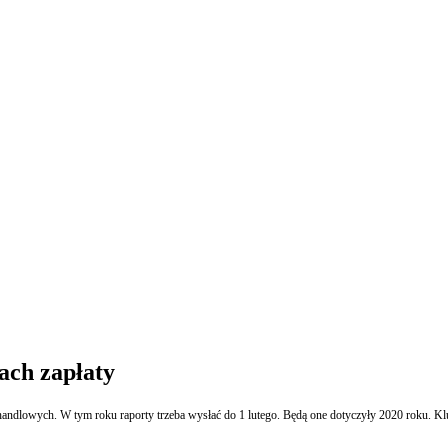
ach zapłaty
h handlowych. W tym roku raporty trzeba wysłać do 1 lutego. Będą one dotyczyły 2020 roku. K