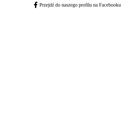
Przejdź do naszego profilu na Facebooku
Facebook - otwiera się w nowej karcie