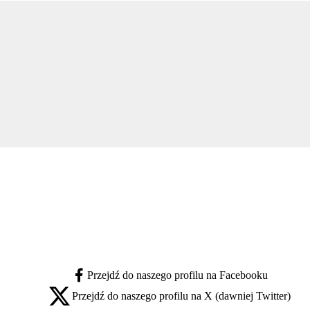
Przejdź do naszego profilu na Facebooku
facebook - otwiera się w nowej karcie
Przejdź do naszego profilu na X (dawniej Twitter)
x - otwiera się w nowej karcie