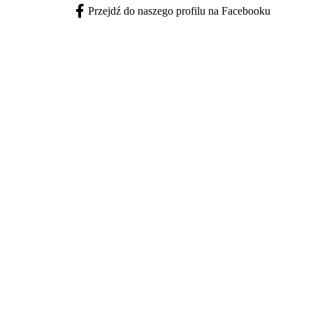
Przejdź do naszego profilu na Facebooku
Facebook - otwiera się w nowej karcie