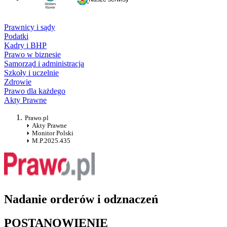
Prawnicy i sądy
Podatki
Kadry i BHP
Prawo w biznesie
Samorząd i administracja
Szkoły i uczelnie
Zdrowie
Prawo dla każdego
Akty Prawne
Prawo.pl
Akty Prawne
Monitor Polski
M.P.2025.435
Nadanie orderów i odznaczeń
POSTANOWIENIE