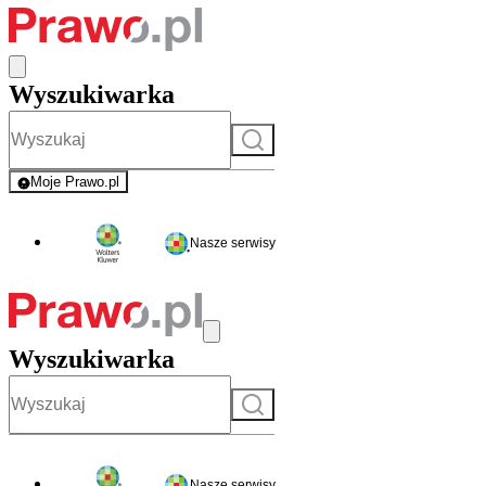
Wyszukiwarka
Szukaj
Moje Prawo.pl
- rejestracja i logowanie do serwisu
Nasze serwisy
Wyszukiwarka
Szukaj
Nasze serwisy