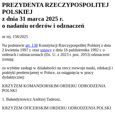
PREZYDENTA RZECZYPOSPOLITEJ
POLSKIEJ
z dnia 31 marca 2025 r.
o nadaniu orderów i odznaczeń
nr rej. 158/2025
Na podstawie
art. 138
Konstytucji Rzeczypospolitej Polskiej z dnia
2 kwietnia 1997 r. oraz
ustawy
z dnia 16 października 1992 r. o
orderach i odznaczeniach (Dz. U. z 2023 r. poz. 2053) odznaczeni
zostają:
za wybitne zasługi w działalności na rzecz rozwoju nauki, edukacji i
praktyki penitencjarnej w Polsce, za osiągnięcia w pracy
dydaktycznej:
KRZYŻEM KOMANDORSKIM ORDERU ODRODZENIA
POLSKI
1. Bałandynowicz Andrzej Tadeusz,
KRZYŻEM OFICERSKIM ORDERU ODRODZENIA POLSKI