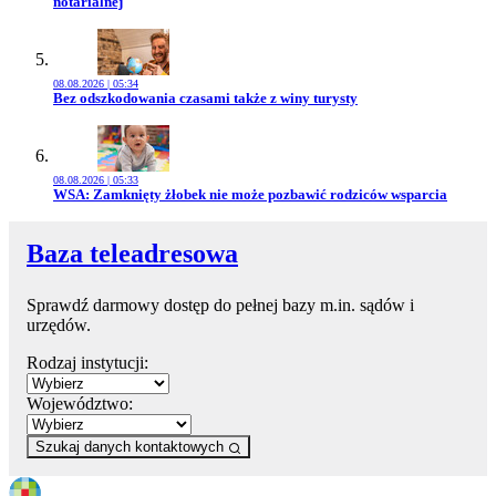
notarialnej
08.08.2026 | 05:34
Przejdź do artykułu:
Bez odszkodowania czasami także z winy turysty
08.08.2026 | 05:33
Przejdź do artykułu:
WSA: Zamknięty żłobek nie może pozbawić rodziców wsparcia
Baza teleadresowa
Sprawdź darmowy dostęp do pełnej bazy m.in. sądów i
urzędów.
Rodzaj instytucji:
Województwo:
Szukaj danych kontaktowych