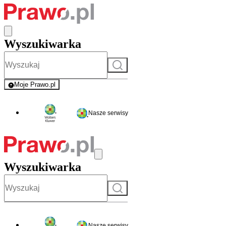
Wyszukiwarka
Szukaj
Moje Prawo.pl
- rejestracja i logowanie do serwisu
Nasze serwisy
Wyszukiwarka
Szukaj
Nasze serwisy