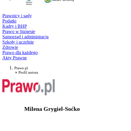
Prawnicy i sądy
Podatki
Kadry i BHP
Prawo w biznesie
Samorząd i administracja
Szkoły i uczelnie
Zdrowie
Prawo dla każdego
Akty Prawne
Prawo.pl
Profil autora
Milena Grygiel-Soćko