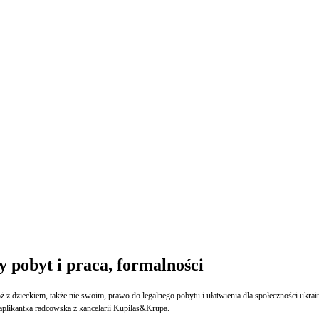
y pobyt i praca, formalności
 dzieckiem, także nie swoim, prawo do legalnego pobytu i ułatwienia dla społeczności ukraińsk
, aplikantka radcowska z kancelarii Kupilas&Krupa.