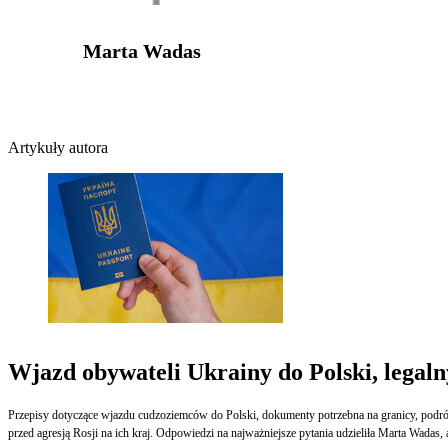
Marta Wadas
Artykuły autora
Wjazd obywateli Ukrainy do Polski, legaln
Przepisy dotyczące wjazdu cudzoziemców do Polski, dokumenty potrzebna na granicy, podróż z
przed agresją Rosji na ich kraj. Odpowiedzi na najważniejsze pytania udzieliła Marta Wadas