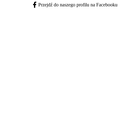
Przejdź do naszego profilu na Facebooku
Facebook - otwiera się w nowej karcie