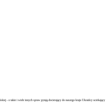
iej - o takie i wiele innych spraw pytają docierający do naszego kraju Ukraińcy uciekający