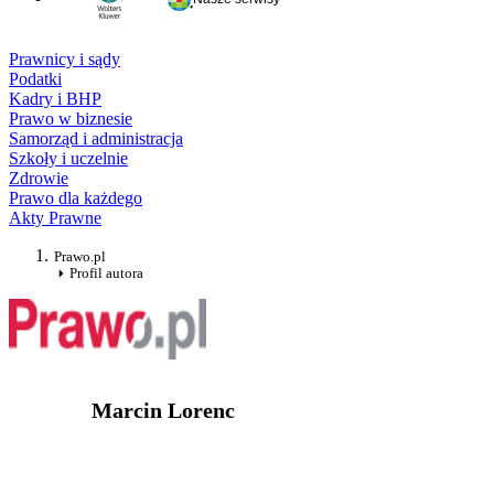
Prawnicy i sądy
Podatki
Kadry i BHP
Prawo w biznesie
Samorząd i administracja
Szkoły i uczelnie
Zdrowie
Prawo dla każdego
Akty Prawne
Prawo.pl
Profil autora
Marcin Lorenc