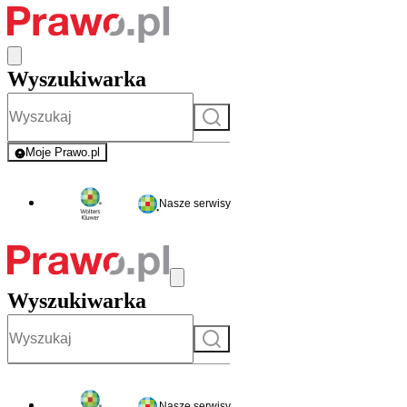
Wyszukiwarka
Szukaj
Moje Prawo.pl
- rejestracja i logowanie do serwisu
Nasze serwisy
Wyszukiwarka
Szukaj
Nasze serwisy