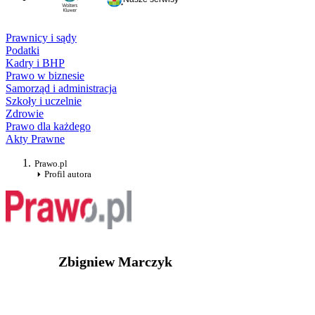
Prawnicy i sądy
Podatki
Kadry i BHP
Prawo w biznesie
Samorząd i administracja
Szkoły i uczelnie
Zdrowie
Prawo dla każdego
Akty Prawne
Prawo.pl
Profil autora
Zbigniew Marczyk