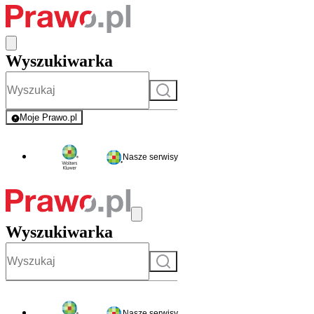
Wyszukiwarka
Szukaj
Moje Prawo.pl
- rejestracja i logowanie do serwisu
Nasze serwisy
Wyszukiwarka
Szukaj
Nasze serwisy