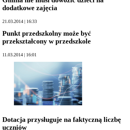
Gmina nie musi dowozić dzieci na
dodatkowe zajęcia
21.03.2014 | 16:33
Punkt przedszkolny może być
przekształcony w przedszkole
11.03.2014 | 16:01
Dotacja przysługuje na faktyczną liczbę
uczniów