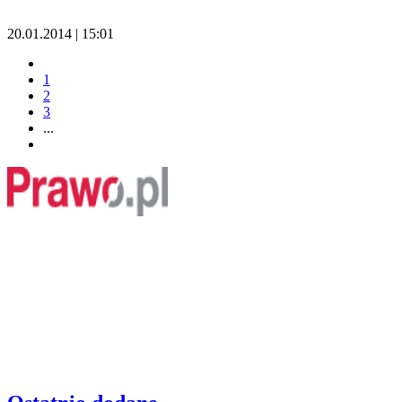
20.01.2014 | 15:01
1
2
3
...