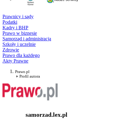
Prawnicy i sądy
Podatki
Kadry i BHP
Prawo w biznesie
Samorząd i administracja
Szkoły i uczelnie
Zdrowie
Prawo dla każdego
Akty Prawne
Prawo.pl
Profil autora
samorzad.lex.pl