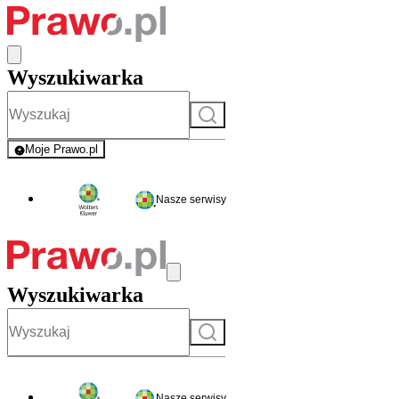
Wyszukiwarka
Szukaj
Moje Prawo.pl
- rejestracja i logowanie do serwisu
Nasze serwisy
Wyszukiwarka
Szukaj
Nasze serwisy