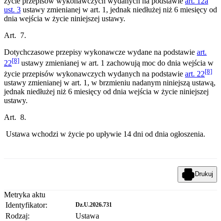
życie przepisów wykonawczych wydanych na podstawie
art. 12a
ust. 3
ustawy zmienianej w art. 1, jednak niedłużej niż 6 miesięcy od
dnia wejścia w życie niniejszej ustawy.
Art. 7.
Dotychczasowe przepisy wykonawcze wydane na podstawie
art.
[8]
22
ustawy zmienianej w art. 1 zachowują moc do dnia wejścia w
[8]
życie przepisów wykonawczych wydanych na podstawie
art. 22
ustawy zmienianej w art. 1, w brzmieniu nadanym niniejszą ustawą,
jednak niedłużej niż 6 miesięcy od dnia wejścia w życie niniejszej
ustawy.
Art. 8.
Ustawa wchodzi w życie po upływie 14 dni od dnia ogłoszenia.
Drukuj
Metryka aktu
Identyfikator:
Dz.U.2026.731
Rodzaj:
Ustawa