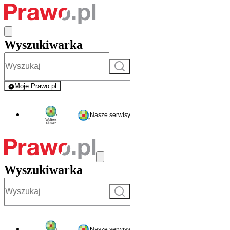
Wyszukiwarka
Szukaj
Moje Prawo.pl
- rejestracja i logowanie do serwisu
Nasze serwisy
Wyszukiwarka
Szukaj
Nasze serwisy