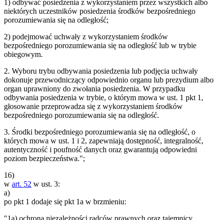
1) odbywać posiedzenia z wykorzystaniem przez wszystkich albo
niektórych uczestników posiedzenia środków bezpośredniego
porozumiewania się na odległość;
2) podejmować uchwały z wykorzystaniem środków
bezpośredniego porozumiewania się na odległość lub w trybie
obiegowym.
2. Wyboru trybu odbywania posiedzenia lub podjęcia uchwały
dokonuje przewodniczący odpowiednio organu lub prezydium albo
organ uprawniony do zwołania posiedzenia. W przypadku
odbywania posiedzenia w trybie, o którym mowa w ust. 1 pkt 1,
głosowanie przeprowadza się z wykorzystaniem środków
bezpośredniego porozumiewania się na odległość.
3. Środki bezpośredniego porozumiewania się na odległość, o
których mowa w ust. 1 i 2, zapewniają dostępność, integralność,
autentyczność i poufność danych oraz gwarantują odpowiedni
poziom bezpieczeństwa.";
16)
w
art. 52
w ust. 3:
a)
po pkt 1 dodaje się pkt 1a w brzmieniu:
"1a) ochrona niezależności radców prawnych oraz tajemnicy