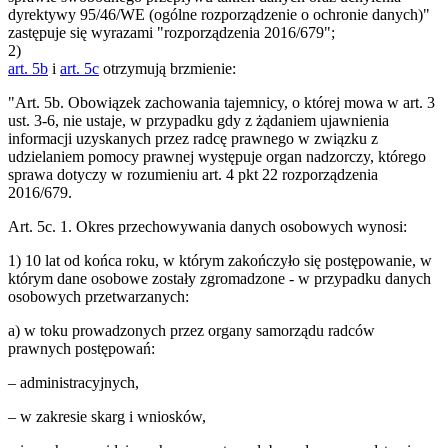
dyrektywy 95/46/WE (ogólne rozporządzenie o ochronie danych)"
zastępuje się wyrazami "rozporządzenia 2016/679";
2)
art. 5b
i
art. 5c
otrzymują brzmienie:
"Art. 5b. Obowiązek zachowania tajemnicy, o której mowa w art. 3
ust. 3-6, nie ustaje, w przypadku gdy z żądaniem ujawnienia
informacji uzyskanych przez radcę prawnego w związku z
udzielaniem pomocy prawnej występuje organ nadzorczy, którego
sprawa dotyczy w rozumieniu art. 4 pkt 22 rozporządzenia
2016/679.
Art. 5c. 1. Okres przechowywania danych osobowych wynosi:
1) 10 lat od końca roku, w którym zakończyło się postępowanie, w
którym dane osobowe zostały zgromadzone - w przypadku danych
osobowych przetwarzanych:
a) w toku prowadzonych przez organy samorządu radców
prawnych postępowań:
– administracyjnych,
– w zakresie skarg i wniosków,