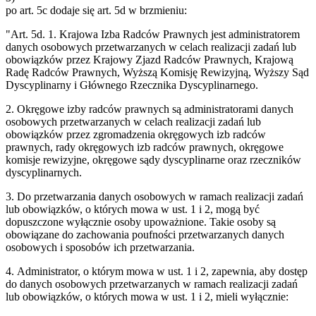
po art. 5c dodaje się art. 5d w brzmieniu:
"Art. 5d. 1. Krajowa Izba Radców Prawnych jest administratorem
danych osobowych przetwarzanych w celach realizacji zadań lub
obowiązków przez Krajowy Zjazd Radców Prawnych, Krajową
Radę Radców Prawnych, Wyższą Komisję Rewizyjną, Wyższy Sąd
Dyscyplinarny i Głównego Rzecznika Dyscyplinarnego.
2. Okręgowe izby radców prawnych są administratorami danych
osobowych przetwarzanych w celach realizacji zadań lub
obowiązków przez zgromadzenia okręgowych izb radców
prawnych, rady okręgowych izb radców prawnych, okręgowe
komisje rewizyjne, okręgowe sądy dyscyplinarne oraz rzeczników
dyscyplinarnych.
3. Do przetwarzania danych osobowych w ramach realizacji zadań
lub obowiązków, o których mowa w ust. 1 i 2, mogą być
dopuszczone wyłącznie osoby upoważnione. Takie osoby są
obowiązane do zachowania poufności przetwarzanych danych
osobowych i sposobów ich przetwarzania.
4. Administrator, o którym mowa w ust. 1 i 2, zapewnia, aby dostęp
do danych osobowych przetwarzanych w ramach realizacji zadań
lub obowiązków, o których mowa w ust. 1 i 2, mieli wyłącznie: