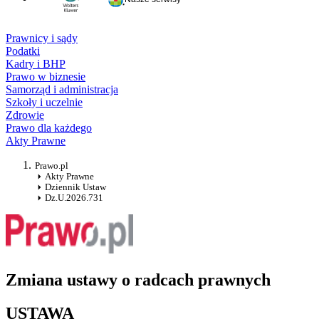
Prawnicy i sądy
Podatki
Kadry i BHP
Prawo w biznesie
Samorząd i administracja
Szkoły i uczelnie
Zdrowie
Prawo dla każdego
Akty Prawne
Prawo.pl
Akty Prawne
Dziennik Ustaw
Dz.U.2026.731
Zmiana ustawy o radcach prawnych
USTAWA