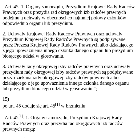
"Art. 45. 1. Organy samorządu, Prezydium Krajowej Rady Radców
Prawnych oraz prezydia rad okręgowych izb radców prawnych
podejmują uchwały w obecności co najmniej połowy członków
odpowiednio organu lub prezydium.
2. Uchwały Krajowej Rady Radców Prawnych oraz uchwały
Prezydium Krajowej Rady Radców Prawnych są podpisywane
przez Prezesa Krajowej Rady Radców Prawnych albo działającego
z jego upoważnienia innego członka danego organu lub prezydium
biorącego udział w głosowaniu.
3. Uchwały rady okręgowej izby radców prawnych oraz uchwały
prezydium rady okręgowej izby radców prawnych są podpisywane
przez dziekana rady okręgowej izby radców prawnych albo
działającego z jego upoważnienia innego członka danego organu
lub prezydium biorącego udział w głosowaniu.";
15)
[1]
po art. 45 dodaje się art. 45
w brzmieniu:
[1]
"Art. 45
. 1. Organy samorządu, Prezydium Krajowej Rady
Radców Prawnych oraz prezydia rad okręgowych izb radców
prawnych mogą: