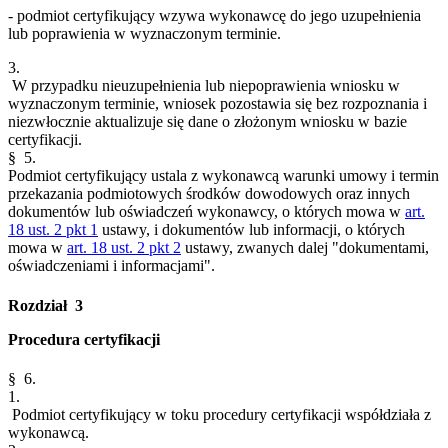
- podmiot certyfikujący wzywa wykonawcę do jego uzupełnienia
lub poprawienia w wyznaczonym terminie.
3.
W przypadku nieuzupełnienia lub niepoprawienia wniosku w
wyznaczonym terminie, wniosek pozostawia się bez rozpoznania i
niezwłocznie aktualizuje się dane o złożonym wniosku w bazie
certyfikacji.
§ 5.
Podmiot certyfikujący ustala z wykonawcą warunki umowy i termin
przekazania podmiotowych środków dowodowych oraz innych
dokumentów lub oświadczeń wykonawcy, o których mowa w
art.
18 ust. 2 pkt 1
ustawy, i dokumentów lub informacji, o których
mowa w
art. 18 ust. 2 pkt 2
ustawy, zwanych dalej "dokumentami,
oświadczeniami i informacjami".
Rozdział 3
Procedura certyfikacji
§ 6.
1.
Podmiot certyfikujący w toku procedury certyfikacji współdziała z
wykonawcą.