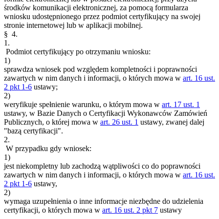
środków komunikacji elektronicznej, za pomocą formularza
wniosku udostępnionego przez podmiot certyfikujący na swojej
stronie internetowej lub w aplikacji mobilnej.
§ 4.
1.
Podmiot certyfikujący po otrzymaniu wniosku:
1)
sprawdza wniosek pod względem kompletności i poprawności
zawartych w nim danych i informacji, o których mowa w
art. 16 ust.
2 pkt 1-6
ustawy;
2)
weryfikuje spełnienie warunku, o którym mowa w
art. 17 ust. 1
ustawy, w Bazie Danych o Certyfikacji Wykonawców Zamówień
Publicznych, o której mowa w
art. 26 ust. 1
ustawy, zwanej dalej
"bazą certyfikacji".
2.
W przypadku gdy wniosek:
1)
jest niekompletny lub zachodzą wątpliwości co do poprawności
zawartych w nim danych i informacji, o których mowa w
art. 16 ust.
2 pkt 1-6
ustawy,
2)
wymaga uzupełnienia o inne informacje niezbędne do udzielenia
certyfikacji, o których mowa w
art. 16 ust. 2 pkt 7
ustawy