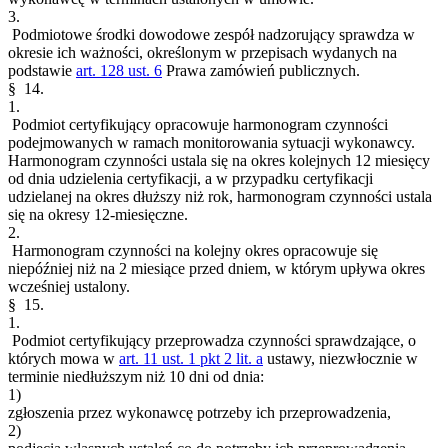
3.
Podmiotowe środki dowodowe zespół nadzorujący sprawdza w
okresie ich ważności, określonym w przepisach wydanych na
podstawie
art. 128 ust. 6
Prawa zamówień publicznych.
§ 14.
1.
Podmiot certyfikujący opracowuje harmonogram czynności
podejmowanych w ramach monitorowania sytuacji wykonawcy.
Harmonogram czynności ustala się na okres kolejnych 12 miesięcy
od dnia udzielenia certyfikacji, a w przypadku certyfikacji
udzielanej na okres dłuższy niż rok, harmonogram czynności ustala
się na okresy 12-miesięczne.
2.
Harmonogram czynności na kolejny okres opracowuje się
niepóźniej niż na 2 miesiące przed dniem, w którym upływa okres
wcześniej ustalony.
§ 15.
1.
Podmiot certyfikujący przeprowadza czynności sprawdzające, o
których mowa w
art. 11 ust. 1 pkt 2 lit. a
ustawy, niezwłocznie w
terminie niedłuższym niż 10 dni od dnia:
1)
zgłoszenia przez wykonawcę potrzeby ich przeprowadzenia,
2)