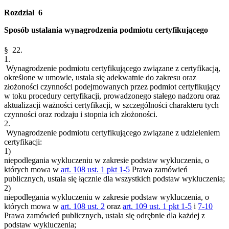
Rozdział 6
Sposób ustalania wynagrodzenia podmiotu certyfikującego
§ 22.
1.
Wynagrodzenie podmiotu certyfikującego związane z certyfikacją,
określone w umowie, ustala się adekwatnie do zakresu oraz
złożoności czynności podejmowanych przez podmiot certyfikujący
w toku procedury certyfikacji, prowadzonego stałego nadzoru oraz
aktualizacji ważności certyfikacji, w szczególności charakteru tych
czynności oraz rodzaju i stopnia ich złożoności.
2.
Wynagrodzenie podmiotu certyfikującego związane z udzieleniem
certyfikacji:
1)
niepodlegania wykluczeniu w zakresie podstaw wykluczenia, o
których mowa w
art. 108 ust. 1 pkt 1-5
Prawa zamówień
publicznych, ustala się łącznie dla wszystkich podstaw wykluczenia;
2)
niepodlegania wykluczeniu w zakresie podstaw wykluczenia, o
których mowa w
art. 108 ust. 2
oraz
art. 109 ust. 1 pkt 1-5
i
7-10
Prawa zamówień publicznych, ustala się odrębnie dla każdej z
podstaw wykluczenia;