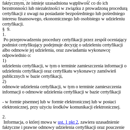
faktycznym, że istnieje uzasadniona wątpliwość co do ich
bezstronności lub niezależności w związku z prowadzoną procedurą
certyfikacji z uwagi na posiadanie bezpośredniego lub pośredniego
interesu finansowego, ekonomicznego lub osobistego w udzieleniu
certyfikacji.
§ 9.
1.
Po przeprowadzeniu procedury certyfikacji przez zespół oceniający
podmiot certyfikujący podejmuje decyzję o udzieleniu certyfikacji
albo odmowie jej udzielenia, oraz zawiadamia wykonawcę
odpowiednio o:
1)
udzieleniu certyfikacji, w tym o terminie zamieszczenia informacji o
udzieleniu certyfikacji oraz certyfikatu wykonawcy zamówień
publicznych w bazie certyfikacji,
2)
odmowie udzielenia certyfikacji, w tym o terminie zamieszczenia
informacji o odmowie udzielenia certyfikacji w bazie certyfikacji
- w formie pisemnej lub w formie elektronicznej lub w postaci
elektronicznej, przy użyciu środków komunikacji elektronicznej.
2.
Informacja, o której mowa w
ust. 1 pkt 2
, zawiera uzasadnienie
faktyczne i prawne odmowy udzielenia certyfikacji oraz pouczenie