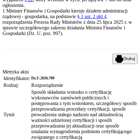
ogłoszenia.
1
Minister Finansów i Gospodarki kieruje działem administracji
rządowej - gospodarka, na podstawie
§ 1 ust. 2 pkt 4
rozporządzenia Prezesa Rady Ministrów z dnia 25 lipca 2025 r. w
sprawie szczegółowego zakresu działania Ministra Finansów i
Gospodarki (Dz. U. poz. 997).
Drukuj
Metryka aktu
Identyfikator:
Dz.U.2026.709
Rodzaj:
Rozporządzenie
Sposób składania wniosku o certyfikację
wykonawców zamówień publicznych i
postępowania z tym wnioskiem, szczegółowy sposób
przeprowadzania procedury certyfikacji, sposób
Tytuł:
prowadzenia stałego nadzoru nad aktualnością
ważności udzielonej certyfikacji i sposób
przeprowadzania jej aktualizacji oraz sposób
ustalania wynagrodzenia podmiotu certyfikującego
związanego z certyfikacją