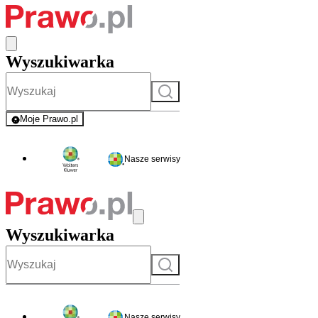
Wyszukiwarka
Szukaj
Moje Prawo.pl
- rejestracja i logowanie do serwisu
Nasze serwisy
Wyszukiwarka
Szukaj
Nasze serwisy