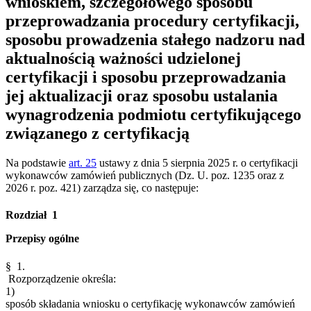
wnioskiem, szczegółowego sposobu
przeprowadzania procedury certyfikacji,
sposobu prowadzenia stałego nadzoru nad
aktualnością ważności udzielonej
certyfikacji i sposobu przeprowadzania
jej aktualizacji oraz sposobu ustalania
wynagrodzenia podmiotu certyfikującego
związanego z certyfikacją
Na podstawie
art. 25
ustawy z dnia 5 sierpnia 2025 r. o certyfikacji
wykonawców zamówień publicznych (Dz. U. poz. 1235 oraz z
2026 r. poz. 421) zarządza się, co następuje:
Rozdział 1
Przepisy ogólne
§ 1.
Rozporządzenie określa:
1)
sposób składania wniosku o certyfikację wykonawców zamówień