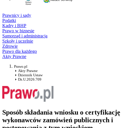
Prawnicy i sądy
Podatki
Kadry i BHP
Prawo w biznesie
Samorząd i administracja
Szkoły i uczelnie
Zdrowie
Prawo dla każdego
Akty Prawne
Prawo.pl
Akty Prawne
Dziennik Ustaw
Dz.U.2026.709
Sposób składania wniosku o certyfikację
wykonawców zamówień publicznych i
postępowania z tym wnioskiem,