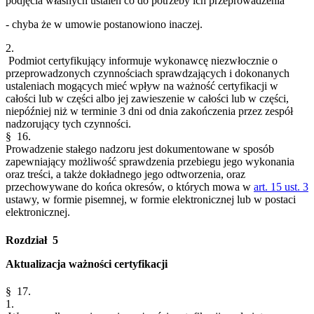
podjęcia własnych ustaleń co do potrzeby ich przeprowadzenia
- chyba że w umowie postanowiono inaczej.
2.
Podmiot certyfikujący informuje wykonawcę niezwłocznie o
przeprowadzonych czynnościach sprawdzających i dokonanych
ustaleniach mogących mieć wpływ na ważność certyfikacji w
całości lub w części albo jej zawieszenie w całości lub w części,
niepóźniej niż w terminie 3 dni od dnia zakończenia przez zespół
nadzorujący tych czynności.
§ 16.
Prowadzenie stałego nadzoru jest dokumentowane w sposób
zapewniający możliwość sprawdzenia przebiegu jego wykonania
oraz treści, a także dokładnego jego odtworzenia, oraz
przechowywane do końca okresów, o których mowa w
art. 15 ust. 3
ustawy, w formie pisemnej, w formie elektronicznej lub w postaci
elektronicznej.
Rozdział 5
Aktualizacja ważności certyfikacji
§ 17.
1.