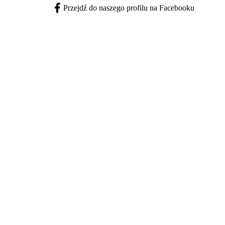
Przejdź do naszego profilu na Facebooku
Facebook - otwiera się w nowej karcie