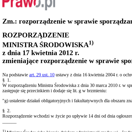
Zm.: rozporządzenie w sprawie sporządzan
ROZPORZĄDZENIE
1)
MINISTRA ŚRODOWISKA
z dnia 17 kwietnia 2012 r.
zmieniające rozporządzenie w sprawie spo
Na podstawie
art. 29 ust. 10
ustawy z dnia 16 kwietnia 2004 r. o ochr
§ 1.
W rozporządzeniu Ministra Środowiska z dnia 30 marca 2010 r. w sp
zastępuje się przecinkiem i dodaje się lit. g w brzmieniu:
"g) ustalenie działań obligatoryjnych i fakultatywnych dla obszaru zn
§ 2.
Rozporządzenie wchodzi w życie po upływie 14 dni od dnia ogłoszen
______
1)