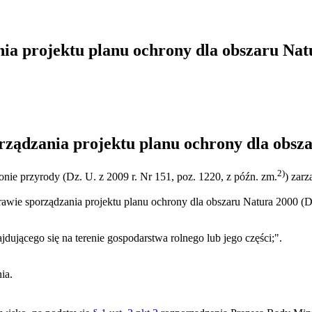
ia projektu planu ochrony dla obszaru Nat
rządzania projektu planu ochrony dla obsz
2)
onie przyrody (Dz. U. z 2009 r. Nr 151, poz. 1220, z późn. zm.
) zarz
rawie sporządzania projektu planu ochrony dla obszaru Natura 2000 (
ajdującego się na terenie gospodarstwa rolnego lub jego części;".
ia.