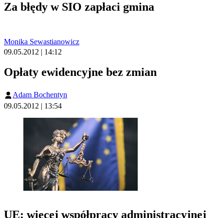
Za błędy w SIO zapłaci gmina
Monika Sewastianowicz
09.05.2012 | 14:12
Opłaty ewidencyjne bez zmian
Adam Bochentyn
09.05.2012 | 13:54
UE: więcej współpracy administracyjnej