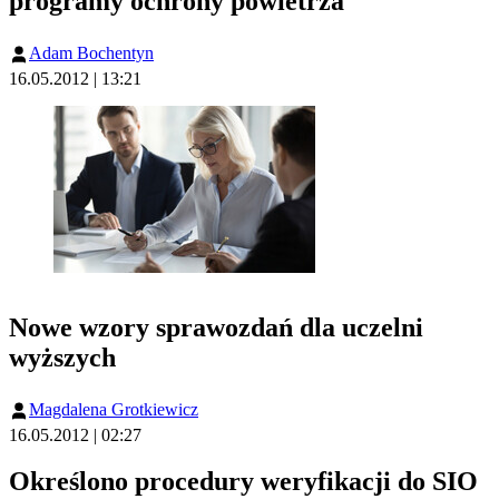
programy ochrony powietrza
Adam Bochentyn
16.05.2012 | 13:21
Nowe wzory sprawozdań dla uczelni
wyższych
Magdalena Grotkiewicz
16.05.2012 | 02:27
Określono procedury weryfikacji do SIO