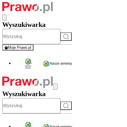
Wyszukiwarka
Szukaj
Moje Prawo.pl
- rejestracja i logowanie do serwisu
Nasze serwisy
Wyszukiwarka
Szukaj
Nasze serwisy