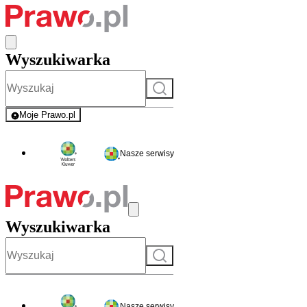
Wyszukiwarka
Szukaj
Moje Prawo.pl
- rejestracja i logowanie do serwisu
Nasze serwisy
Wyszukiwarka
Szukaj
Nasze serwisy