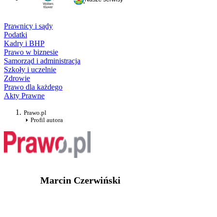
Prawnicy i sądy
Podatki
Kadry i BHP
Prawo w biznesie
Samorząd i administracja
Szkoły i uczelnie
Zdrowie
Prawo dla każdego
Akty Prawne
Prawo.pl
Profil autora
Marcin Czerwiński