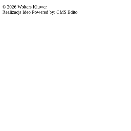
Nowe technologie
© 2026 Wolters Kluwer
Prawo autorskie
Realizacja Ideo Powered by:
CMS Edito