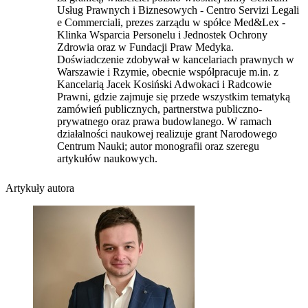
Usług Prawnych i Biznesowych - Centro Servizi Legali
e Commerciali, prezes zarządu w spółce Med&Lex -
Klinka Wsparcia Personelu i Jednostek Ochrony
Zdrowia oraz w Fundacji Praw Medyka.
Doświadczenie zdobywał w kancelariach prawnych w
Warszawie i Rzymie, obecnie współpracuje m.in. z
Kancelarią Jacek Kosiński Adwokaci i Radcowie
Prawni, gdzie zajmuje się przede wszystkim tematyką
zamówień publicznych, partnerstwa publiczno-
prywatnego oraz prawa budowlanego. W ramach
działalności naukowej realizuje grant Narodowego
Centrum Nauki; autor monografii oraz szeregu
artykułów naukowych.
Artykuły autora