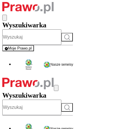
Wyszukiwarka
Szukaj
Moje Prawo.pl
- rejestracja i logowanie do serwisu
Nasze serwisy
Wyszukiwarka
Szukaj
Nasze serwisy