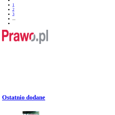
1
2
3
...
Ostatnio dodane