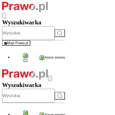
Wyszukiwarka
Szukaj
Moje Prawo.pl
- rejestracja i logowanie do serwisu
Nasze serwisy
Wyszukiwarka
Szukaj
Nasze serwisy