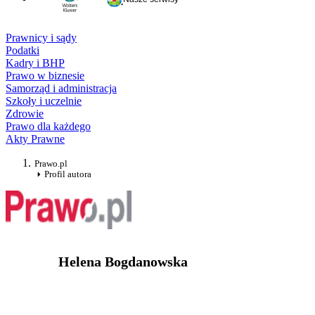
Prawnicy i sądy
Podatki
Kadry i BHP
Prawo w biznesie
Samorząd i administracja
Szkoły i uczelnie
Zdrowie
Prawo dla każdego
Akty Prawne
Prawo.pl
Profil autora
Helena Bogdanowska