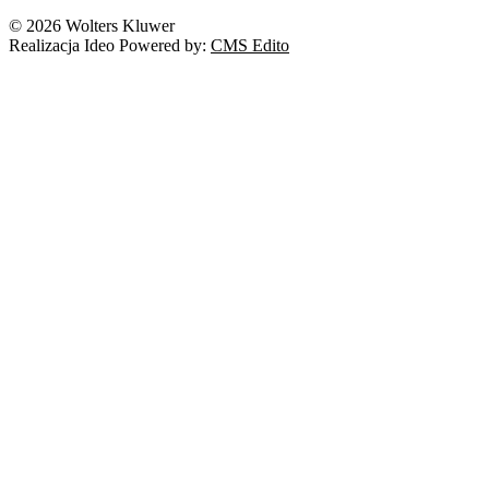
Nowe technologie
© 2026 Wolters Kluwer
Prawo autorskie
Realizacja Ideo Powered by:
CMS Edito