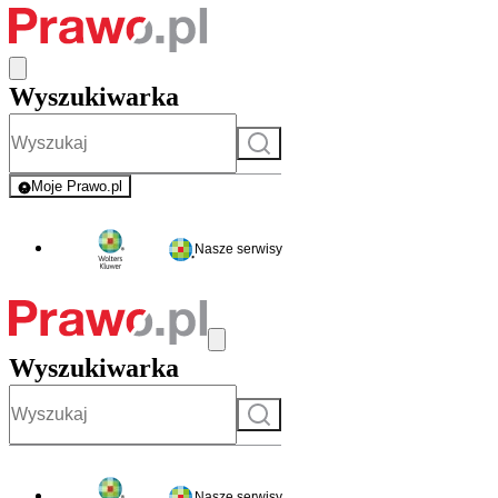
Wyszukiwarka
Szukaj
Moje Prawo.pl
- rejestracja i logowanie do serwisu
Nasze serwisy
Wyszukiwarka
Szukaj
Nasze serwisy