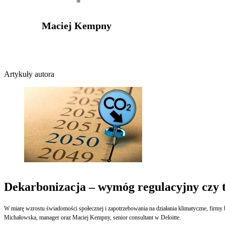
Maciej Kempny
Artykuły autora
Dekarbonizacja – wymóg regulacyjny czy 
W miarę wzrostu świadomości społecznej i zapotrzebowania na działania klimatyczne, firmy b
Michałowska, manager oraz Maciej Kempny, senior consultant w Deloitte.