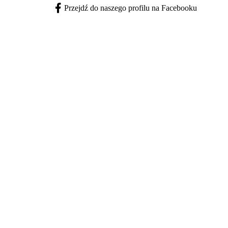
Przejdź do naszego profilu na Facebooku
Facebook - otwiera się w nowej karcie