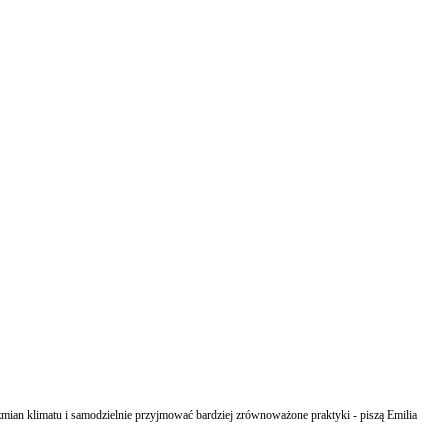
 zmian klimatu i samodzielnie przyjmować bardziej zrównoważone praktyki - piszą Emilia