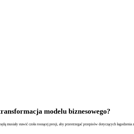
transformacja modelu biznesowego?
ędą musiały stawić czoła rosnącej presji, aby przestrzegać przepisów dotyczących łagodzenia