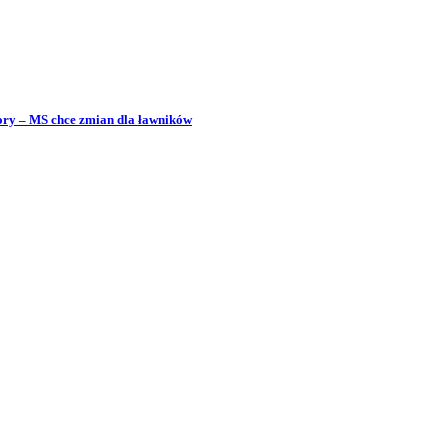
bory – MS chce zmian dla ławników