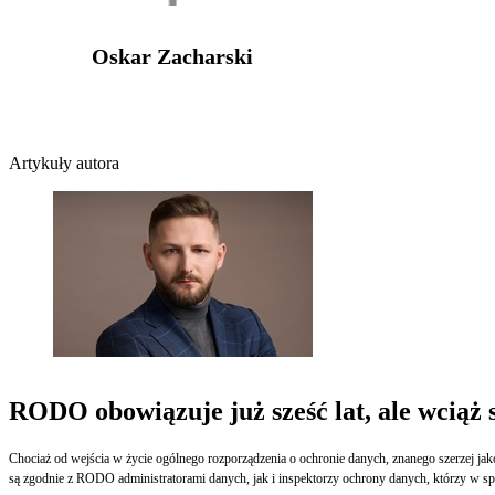
Oskar Zacharski
Artykuły autora
RODO obowiązuje już sześć lat, ale wciąż s
Chociaż od wejścia w życie ogólnego rozporządzenia o ochronie danych, znanego szerzej jako
są zgodnie z RODO administratorami danych, jak i inspektorzy ochrony danych, którzy w sp