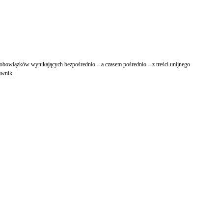
g obowiązków wynikających bezpośrednio – a czasem pośrednio – z treści unijnego
awnik.