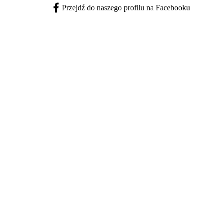
Przejdź do naszego profilu na Facebooku
Facebook - otwiera się w nowej karcie