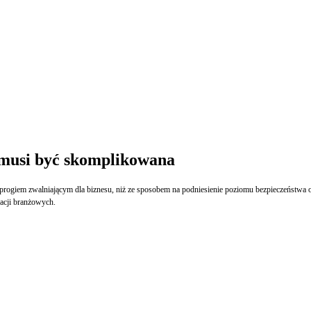
 musi być skomplikowana
progiem zwalniającym dla biznesu, niż ze sposobem na podniesienie poziomu bezpieczeństwa or
kacji branżowych.