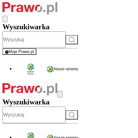
Wyszukiwarka
Szukaj
Moje Prawo.pl
- rejestracja i logowanie do serwisu
Nasze serwisy
Wyszukiwarka
Szukaj
Nasze serwisy