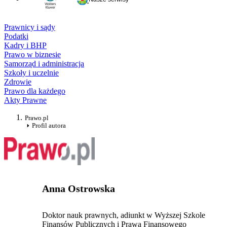
Prawnicy i sądy
Podatki
Kadry i BHP
Prawo w biznesie
Samorząd i administracja
Szkoły i uczelnie
Zdrowie
Prawo dla każdego
Akty Prawne
Prawo.pl
Profil autora
Anna Ostrowska
Doktor nauk prawnych, adiunkt w Wyższej Szkole
Finansów Publicznych i Prawa Finansowego