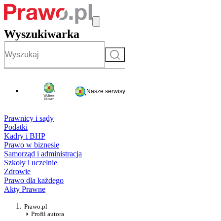
Wyszukiwarka
Szukaj
Nasze serwisy
Prawnicy i sądy
Podatki
Kadry i BHP
Prawo w biznesie
Samorząd i administracja
Szkoły i uczelnie
Zdrowie
Prawo dla każdego
Akty Prawne
Prawo.pl
Profil autora