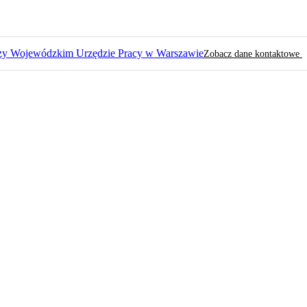
zy Wojewódzkim Urzędzie Pracy w Warszawie
Zobacz dane kontaktowe