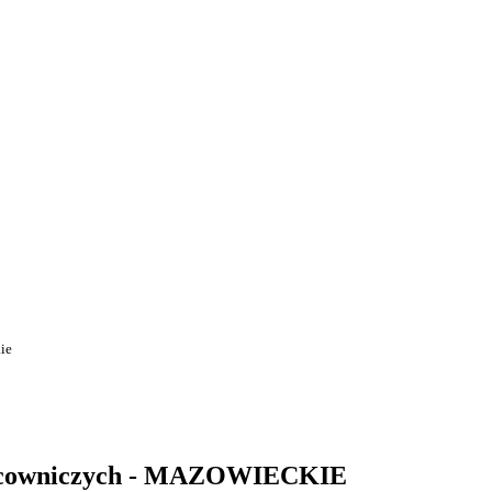
ie
racowniczych - MAZOWIECKIE