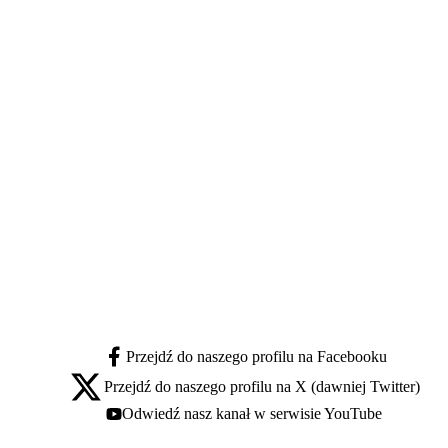
Przejdź do naszego profilu na Facebooku
facebook - otwiera się w nowej karcie
Przejdź do naszego profilu na X (dawniej Twitter)
x - otwiera się w nowej karcie
Odwiedź nasz kanał w serwisie YouTube
youtube - otwiera się w nowej karcie