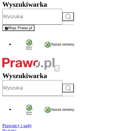
Wyszukiwarka
Szukaj
Moje Prawo.pl
- rejestracja i logowanie do serwisu
Nasze serwisy
Wyszukiwarka
Szukaj
Nasze serwisy
Prawnicy i sądy
Podatki