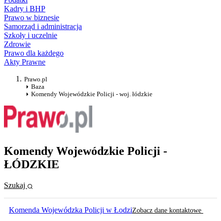
Kadry i BHP
Prawo w biznesie
Samorząd i administracja
Szkoły i uczelnie
Zdrowie
Prawo dla każdego
Akty Prawne
Prawo.pl
Baza
Komendy Wojewódzkie Policji - woj. łódzkie
Komendy Wojewódzkie Policji -
ŁÓDZKIE
Szukaj
Komenda Wojewódzka Policji w Łodzi
Zobacz dane kontaktowe