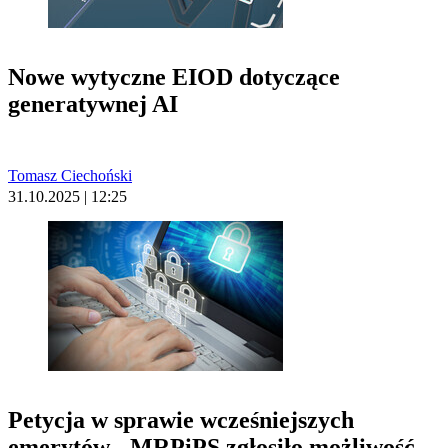
Nowe wytyczne EIOD dotyczące
generatywnej AI
Tomasz Ciechoński
31.10.2025 | 12:25
Petycja w sprawie wcześniejszych
emerytów - MRPiPS zgłosiło możliwość