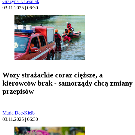
Grażyna J. Leśniak
03.11.2025 | 06:30
Wozy strażackie coraz cięższe, a
kierowców brak - samorządy chcą zmiany
przepisów
Maria Dec-Kiełb
03.11.2025 | 06:30