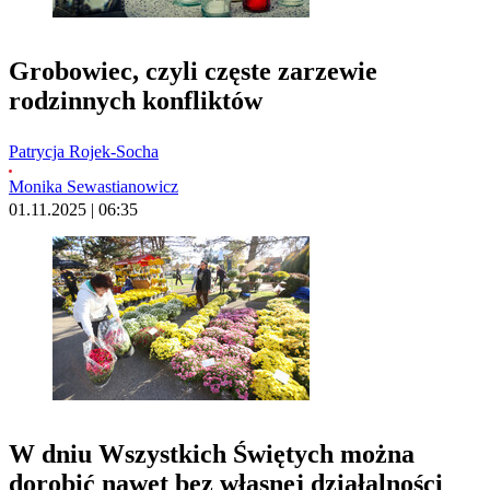
Grobowiec, czyli częste zarzewie
rodzinnych konfliktów
Patrycja Rojek-Socha
Monika Sewastianowicz
01.11.2025 | 06:35
W dniu Wszystkich Świętych można
dorobić nawet bez własnej działalności