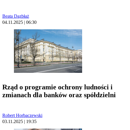
Beata Dązbłaż
04.11.2025 | 06:30
Rząd o programie ochrony ludności i
zmianach dla banków oraz spółdzielni
Robert Horbaczewski
03.11.2025 | 19:35