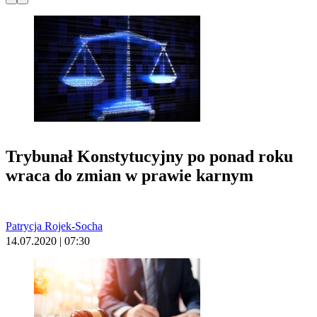
Trybunał Konstytucyjny po ponad roku
wraca do zmian w prawie karnym
Patrycja Rojek-Socha
14.07.2020 | 07:30