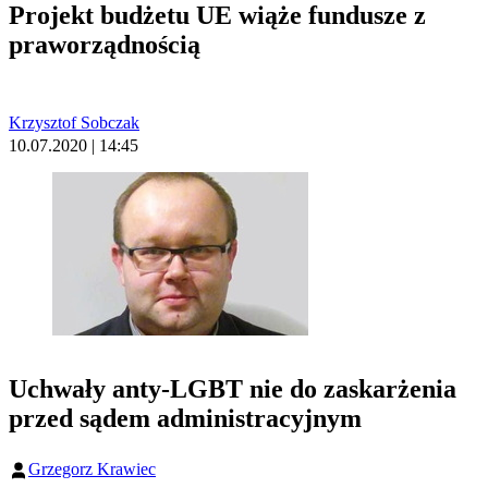
Projekt budżetu UE wiąże fundusze z
praworządnością
Krzysztof Sobczak
10.07.2020 | 14:45
Uchwały anty-LGBT nie do zaskarżenia
przed sądem administracyjnym
Grzegorz Krawiec