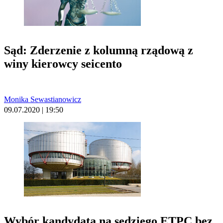
Sąd: Zderzenie z kolumną rządową z
winy kierowcy seicento
Monika Sewastianowicz
09.07.2020 | 19:50
Wybór kandydata na sędziego ETPC bez