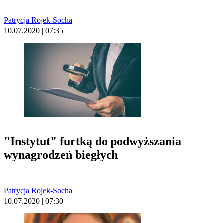
Patrycja Rojek-Socha
10.07.2020 | 07:35
"Instytut" furtką do podwyższania
wynagrodzeń biegłych
Patrycja Rojek-Socha
10.07.2020 | 07:30