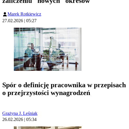
zaliczeniu "nowych" okresów
Marek Rotkiewicz
27.02.2026 | 05:27
Spór o definicję pracownika w przepisach
o przejrzystości wynagrodzeń
Grażyna J. Leśniak
26.02.2026 | 05:34