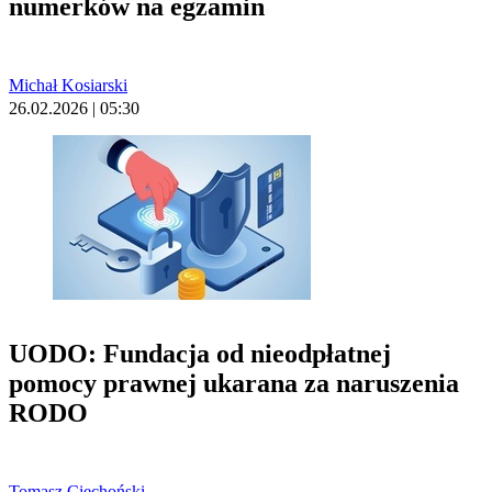
numerków na egzamin
Michał Kosiarski
26.02.2026 | 05:30
UODO: Fundacja od nieodpłatnej
pomocy prawnej ukarana za naruszenia
RODO
Tomasz Ciechoński