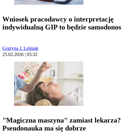
Wniosek pracodawcy o interpretację
indywidualną GIP to będzie samodonos
Grażyna J. Leśniak
25.02.2026 | 05:32
"Magiczna maszyna" zamiast lekarza?
Pseudonauka ma się dobrze