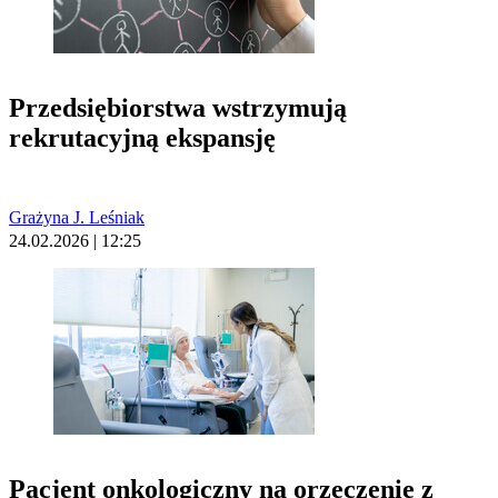
Przedsiębiorstwa wstrzymują
rekrutacyjną ekspansję
Grażyna J. Leśniak
24.02.2026 | 12:25
Pacjent onkologiczny na orzeczenie z