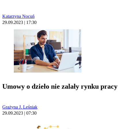
Katarzyna Nocuń
29.09.2023 | 17:30
Umowy o dzieło nie zalały rynku pracy
Grażyna J. Leśniak
29.09.2023 | 07:30