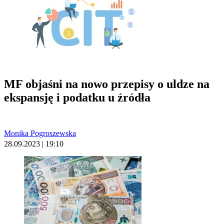
MF objaśni na nowo przepisy o uldze na
ekspansję i podatku u źródła
Monika Pogroszewska
28.09.2023 | 19:10