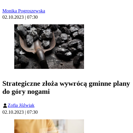
Monika Pogroszewska
02.10.2023 | 07:30
Strategiczne złoża wywrócą gminne plany
do góry nogami
Zofia Jóźwiak
02.10.2023 | 07:30