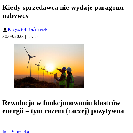
Kiedy sprzedawca nie wydaje paragonu
nabywcy
Krzysztof Kaźmierski
30.09.2023 | 15:15
Rewolucja w funkcjonowaniu klastrów
energii – tym razem (raczej) pozytywna
Inga Stawicka