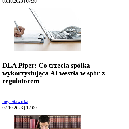
03.10.2023 | 07:30
DLA Piper: Co trzecia spółka
wykorzystująca AI weszła w spór z
regulatorem
Inga Stawicka
02.10.2023 | 12:00