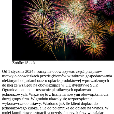
Źródło: iStock
Od 1 stycznia 2024 r. zaczynie obowiązywać część przepisów
ustawy o obowiązkach przedsiębiorców w zakresie gospodarowania
niektórymi odpadami oraz o opłacie produktowej wprowadzonych
do niej ze względu na obowiązującą w UE dyrektywę SUP.
Ogranicza ona m.in stosownie plastikowych opakowań
jednorazowych. Wiąże się to z licznymi nowymi obowiązkami dla
dużej grupy firm. W grudniu ukazały się rozporządzenia
wykonawcze do ustawy. Wiadomo już, ile klient dopłaci do
jednorazowego kubka, a ile do pojemnika do obiadu na wynos. W
mniej komfortowej sytuacji są przedsiębiorcy, którzy wdrażając