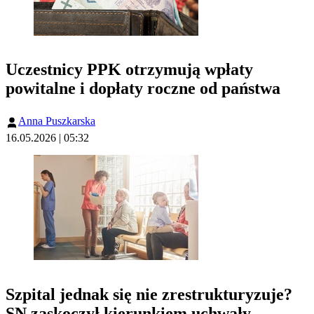
Uczestnicy PPK otrzymują wpłaty
powitalne i dopłaty roczne od państwa
Anna Puszkarska
16.05.2026 | 05:32
Szpital jednak się nie zrestrukturyzuje?
SN zaskoczył kierunkiem uchwały