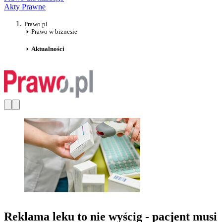
Akty Prawne
Prawo.pl
Prawo w biznesie
Aktualności
Reklama leku to nie wyścig - pacjent musi