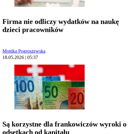
Firma nie odliczy wydatków na naukę
dzieci pracowników
Monika Pogroszewska
18.05.2026 | 05:37
Są korzystne dla frankowiczów wyroki o
odsetkach od kapitału