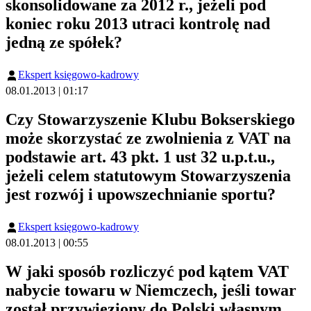
skonsolidowane za 2012 r., jeżeli pod
koniec roku 2013 utraci kontrolę nad
jedną ze spółek?
Ekspert księgowo-kadrowy
08.01.2013 | 01:17
Czy Stowarzyszenie Klubu Bokserskiego
może skorzystać ze zwolnienia z VAT na
podstawie art. 43 pkt. 1 ust 32 u.p.t.u.,
jeżeli celem statutowym Stowarzyszenia
jest rozwój i upowszechnianie sportu?
Ekspert księgowo-kadrowy
08.01.2013 | 00:55
W jaki sposób rozliczyć pod kątem VAT
nabycie towaru w Niemczech, jeśli towar
został przywieziony do Polski własnym