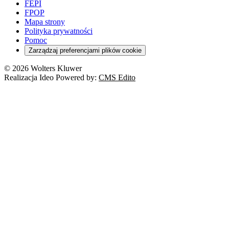
FEPI
FPOP
Mapa strony
Polityka prywatności
Pomoc
Zarządzaj preferencjami plików cookie
© 2026 Wolters Kluwer
Realizacja Ideo Powered by:
CMS Edito