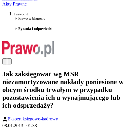
Akty Prawne
Prawo.pl
Prawo w biznesie
Pytania i odpowiedzi
Jak zaksięgować wg MSR
niezamortyzowane nakłady poniesione w
obcym środku trwałym w przypadku
pozostawienia ich u wynajmującego lub
ich odsprzedaży?
Ekspert księgowo-kadrowy
08.01.2013 | 01:38