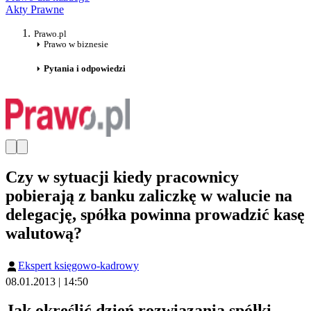
Akty Prawne
Prawo.pl
Prawo w biznesie
Pytania i odpowiedzi
Czy w sytuacji kiedy pracownicy
pobierają z banku zaliczkę w walucie na
delegację, spółka powinna prowadzić kasę
walutową?
Ekspert księgowo-kadrowy
08.01.2013 | 14:50
Jak określić dzień rozwiązania spółki