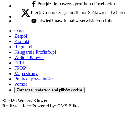
Przejdź do naszego profilu na Facebooku
facebook - otwiera się w nowej karcie
Przejdź do naszego profilu na X (dawniej Twitter)
x - otwiera się w nowej karcie
Odwiedź nasz kanał w serwisie YouTube
youtube - otwiera się w nowej karcie
O nas
Zespół
Kontakt
Regulamin
Księgarnia Profinfo.pl
Wolters Kluwer
FEPI
FPOP
Mapa strony
Polityka prywatności
Pomoc
Zarządzaj preferencjami plików cookie
© 2026 Wolters Kluwer
Realizacja Ideo Powered by:
CMS Edito