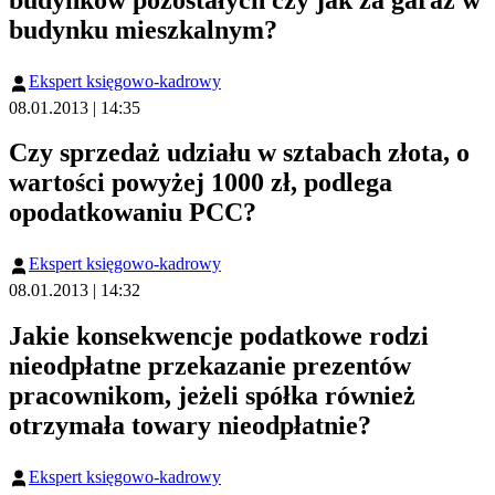
budynków pozostałych czy jak za garaż w
budynku mieszkalnym?
Ekspert księgowo-kadrowy
08.01.2013 | 14:35
Czy sprzedaż udziału w sztabach złota, o
wartości powyżej 1000 zł, podlega
opodatkowaniu PCC?
Ekspert księgowo-kadrowy
08.01.2013 | 14:32
Jakie konsekwencje podatkowe rodzi
nieodpłatne przekazanie prezentów
pracownikom, jeżeli spółka również
otrzymała towary nieodpłatnie?
Ekspert księgowo-kadrowy