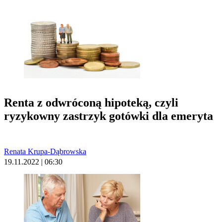
Renta z odwróconą hipoteką, czyli
ryzykowny zastrzyk gotówki dla emeryta
Renata Krupa-Dąbrowska
19.11.2022 | 06:30