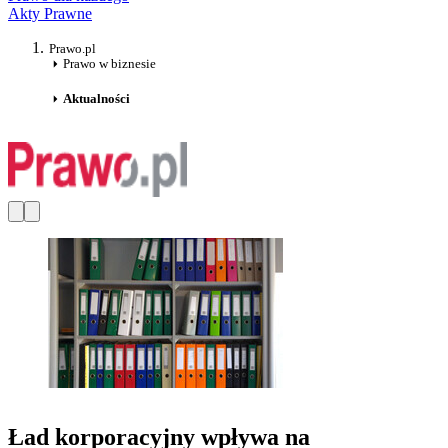
Akty Prawne
Prawo.pl
Prawo w biznesie
Aktualności
Ład korporacyjny wpływa na