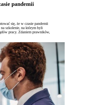
zasie pandemii
ntować się, że w czasie pandemii
 na szkolenie, na którym byli
o sądów pracy. Zdaniem prawników,