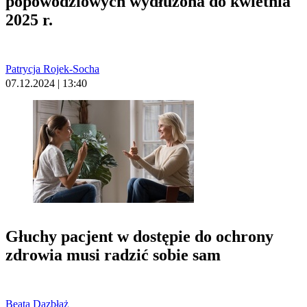
popowodziowych wydłużona do kwietnia
2025 r.
Patrycja Rojek-Socha
07.12.2024 | 13:40
Głuchy pacjent w dostępie do ochrony
zdrowia musi radzić sobie sam
Beata Dązbłaż