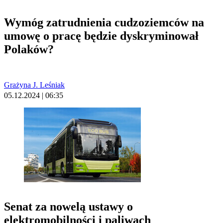
Wymóg zatrudnienia cudzoziemców na
umowę o pracę będzie dyskryminował
Polaków?
Grażyna J. Leśniak
05.12.2024 | 06:35
Senat za nowelą ustawy o
elektromobilności i paliwach