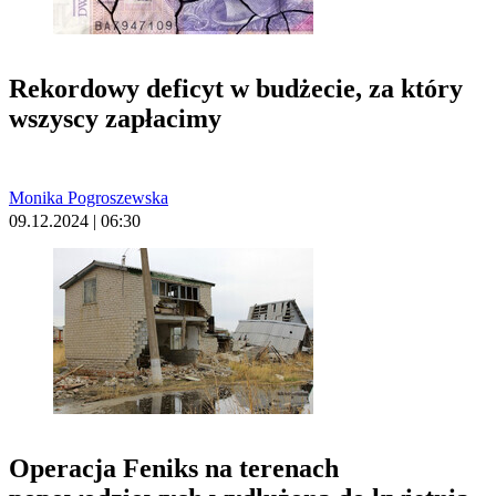
Rekordowy deficyt w budżecie, za który
wszyscy zapłacimy
Monika Pogroszewska
09.12.2024 | 06:30
Operacja Feniks na terenach