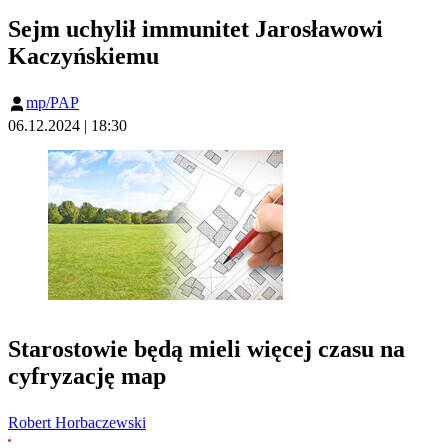
Sejm uchylił immunitet Jarosławowi
Kaczyńskiemu
mp/PAP
06.12.2024 | 18:30
Starostowie będą mieli więcej czasu na
cyfryzację map
Robert Horbaczewski