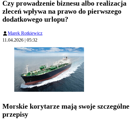
Czy prowadzenie biznesu albo realizacja
zleceń wpływa na prawo do pierwszego
dodatkowego urlopu?
Marek Rotkiewicz
11.04.2026 | 05:32
Morskie korytarze mają swoje szczególne
przepisy