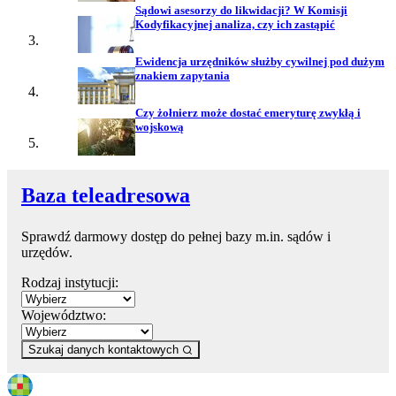
Sądowi asesorzy do likwidacji? W Komisji
Kodyfikacyjnej analiza, czy ich zastąpić
Ewidencja urzędników służby cywilnej pod dużym
znakiem zapytania
Czy żołnierz może dostać emeryturę zwykłą i
wojskową
Baza teleadresowa
Sprawdź darmowy dostęp do pełnej bazy m.in. sądów i
urzędów.
Rodzaj instytucji:
Województwo:
Szukaj danych kontaktowych