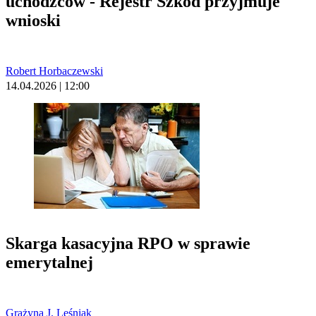
uchodźców - Rejestr Szkód przyjmuje
wnioski
Robert Horbaczewski
14.04.2026 | 12:00
Skarga kasacyjna RPO w sprawie
emerytalnej
Grażyna J. Leśniak