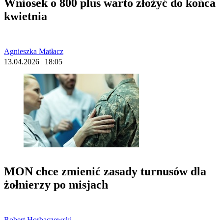
Wniosek o 800 plus warto złożyć do końca
kwietnia
Agnieszka Matłacz
13.04.2026 | 18:05
MON chce zmienić zasady turnusów dla
żołnierzy po misjach
Robert Horbaczewski