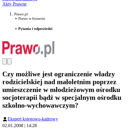
Akty Prawne
Prawo.pl
Prawo w biznesie
Pytania i odpowiedzi
Czy możliwe jest ograniczenie władzy
rodzicielskiej nad małoletnim poprzez
umieszczenie w młodzieżowym ośrodku
socjoterapii bądź w specjalnym ośrodku
szkolno-wychowawczym?
Ekspert księgowo-kadrowy
02.01.2008 | 14:28