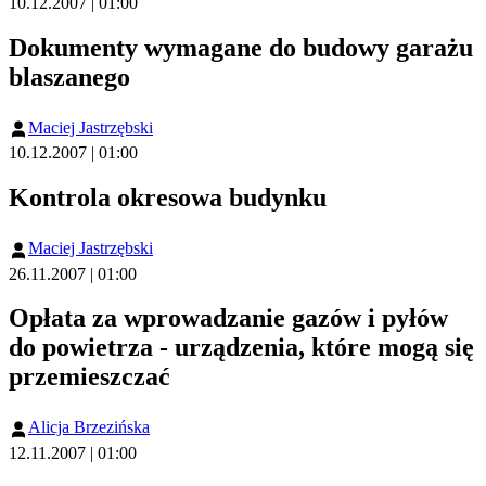
10.12.2007 | 01:00
Dokumenty wymagane do budowy garażu
blaszanego
Maciej Jastrzębski
10.12.2007 | 01:00
Kontrola okresowa budynku
Maciej Jastrzębski
26.11.2007 | 01:00
Opłata za wprowadzanie gazów i pyłów
do powietrza - urządzenia, które mogą się
przemieszczać
Alicja Brzezińska
12.11.2007 | 01:00