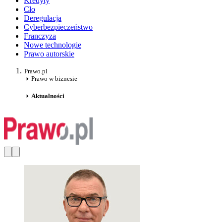
Kredyty
Cło
Deregulacja
Cyberbezpieczeństwo
Franczyza
Nowe technologie
Prawo autorskie
Prawo.pl
Prawo w biznesie
Aktualności