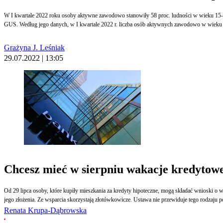
W I kwartale 2022 roku osoby aktywne zawodowo stanowiły 58 proc. ludności w wieku 15–89 
GUS. Według jego danych, w I kwartale 2022 r. liczba osób aktywnych zawodowo w wieku 15–8
Grażyna J. Leśniak
29.07.2022 | 13:05
Chcesz mieć w sierpniu wakacje kredytowe,
Od 29 lipca osoby, które kupiły mieszkania za kredyty hipoteczne, mogą składać wnioski o wa
jego złożenia. Ze wsparcia skorzystają złotówkowicze. Ustawa nie przewiduje tego rodzaju 
Renata Krupa-Dąbrowska