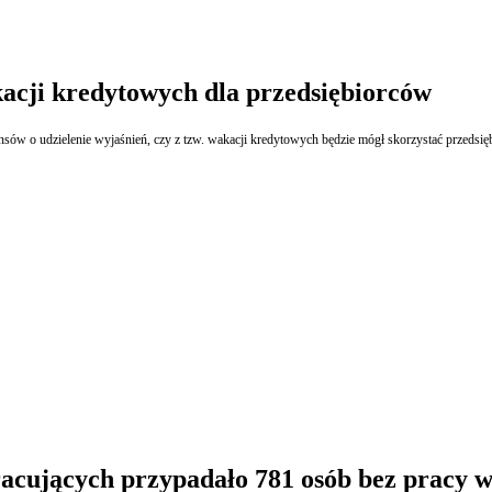
acji kredytowych dla przedsiębiorców
nsów o udzielenie wyjaśnień, czy z tzw. wakacji kredytowych będzie mógł skorzystać przedsię
acujących przypadało 781 osób bez pracy w