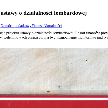
 ustawy o działalności lombardowej
5
Doradca podatkowy
Finanse
Aktualności
acje projektu ustawy o działalności lombardowej. Resort finansów pro
. Celem nowych przepisów ma być wzmocnienie monitoringu nad ry