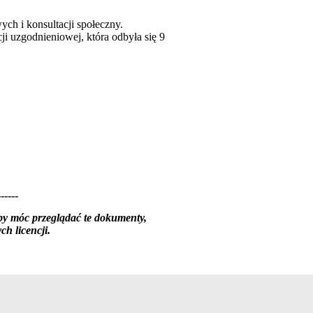
ch i konsultacji społeczny.
ji uzgodnieniowej, która odbyła się 9
------
by móc przeglądać te dokumenty,
h licencji.