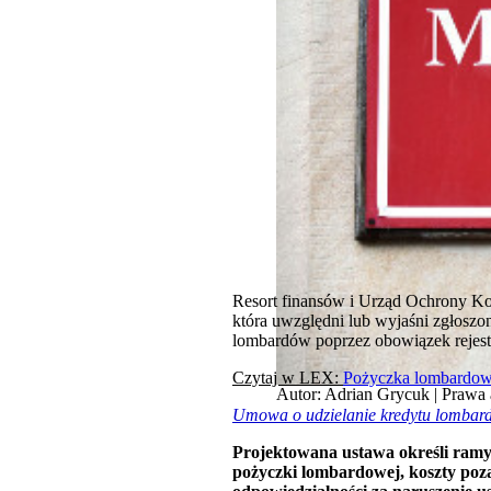
Resort finansów i Urząd Ochrony Ko
która uwzględni lub wyjaśni zgłoszo
lombardów poprzez obowiązek rejestr
Czytaj w LEX:
Pożyczka lombar
Autor: Adrian Grycuk | Prawa
Umowa o udzielanie kredytu lomba
Projektowana ustawa określi ramy
pożyczki lombardowej, koszty poz