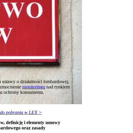
 ustawy o działalności lombardowej,
 wzmocnienie
monitoringu
nad rynkiem
omu ochrony konsumenta.
 do pobrania w LEX >
w, definicję i elementy umowy
bardowego oraz zasady