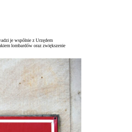
wadzi je wspólnie z Urzędem
nkiem lombardów oraz zwiększenie