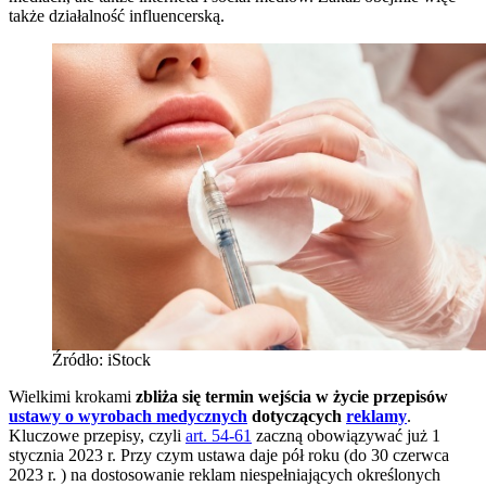
także działalność influencerską.
Źródło: iStock
Wielkimi krokami
zbliża się termin wejścia w życie przepisów
ustawy o wyrobach medycznych
dotyczących
reklamy
.
Kluczowe przepisy, czyli
art. 54-61
zaczną obowiązywać już 1
stycznia 2023 r. Przy czym ustawa daje pół roku (do 30 czerwca
2023 r. ) na dostosowanie reklam niespełniających określonych