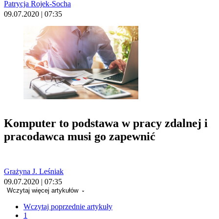
Patrycja Rojek-Socha
09.07.2020 | 07:35
Komputer to podstawa w pracy zdalnej i
pracodawca musi go zapewnić
Grażyna J. Leśniak
09.07.2020 | 07:35
Wczytaj więcej artykułów
Wczytaj poprzednie artykuły
1