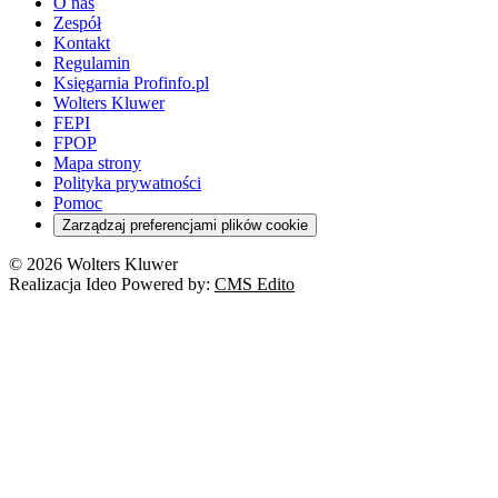
O nas
Zespół
Kontakt
Regulamin
Księgarnia Profinfo.pl
Wolters Kluwer
FEPI
FPOP
Mapa strony
Polityka prywatności
Pomoc
Zarządzaj preferencjami plików cookie
© 2026 Wolters Kluwer
Realizacja Ideo Powered by:
CMS Edito