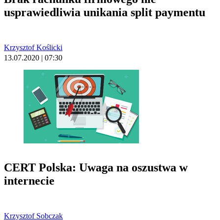
usprawiedliwia unikania split paymentu
Krzysztof Koślicki
13.07.2020 | 07:30
CERT Polska: Uwaga na oszustwa w
internecie
Krzysztof Sobczak