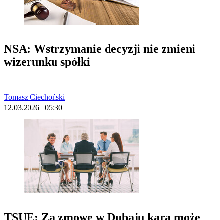
NSA: Wstrzymanie decyzji nie zmieni
wizerunku spółki
Tomasz Ciechoński
12.03.2026 | 05:30
TSUE: Za zmowę w Dubaju kara może