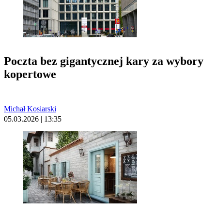
Poczta bez gigantycznej kary za wybory
kopertowe
Michał Kosiarski
05.03.2026 | 13:35