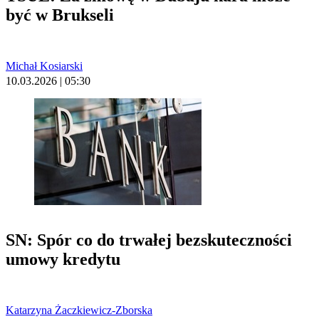
być w Brukseli
Michał Kosiarski
10.03.2026 | 05:30
SN: Spór co do trwałej bezskuteczności
umowy kredytu
Katarzyna Żaczkiewicz-Zborska