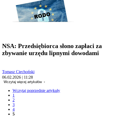
NSA: Przedsiębiorca słono zapłaci za
zbywanie urzędu lipnymi dowodami
Tomasz Ciechoński
06.02.2026 | 11:28
Wczytaj więcej artykułów
Wczytaj poprzednie artykuły
1
2
3
4
5