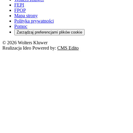
FEPI
FPOP
Mapa strony
Polityka prywatności
Pomoc
Zarządzaj preferencjami plików cookie
© 2026 Wolters Kluwer
Realizacja Ideo Powered by:
CMS Edito