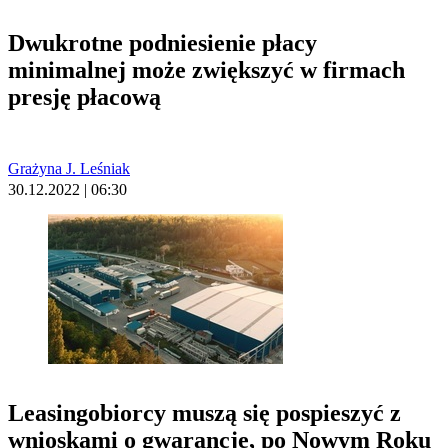
Dwukrotne podniesienie płacy
minimalnej może zwiększyć w firmach
presję płacową
Grażyna J. Leśniak
30.12.2022 | 06:30
Leasingobiorcy muszą się pospieszyć z
wnioskami o gwarancje, po Nowym Roku