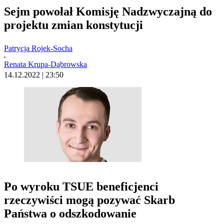
Sejm powołał Komisję Nadzwyczajną do
projektu zmian konstytucji
Patrycja Rojek-Socha
Renata Krupa-Dąbrowska
14.12.2022 | 23:50
Po wyroku TSUE beneficjenci
rzeczywiści mogą pozywać Skarb
Państwa o odszkodowanie