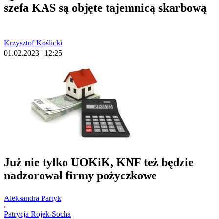
szefa KAS są objęte tajemnicą skarbową
Krzysztof Koślicki
01.02.2023 | 12:25
Już nie tylko UOKiK, KNF też będzie
nadzorował firmy pożyczkowe
Aleksandra Partyk
Patrycja Rojek-Socha