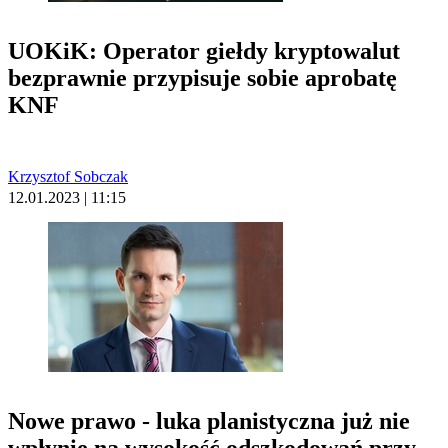
UOKiK: Operator giełdy kryptowalut
bezprawnie przypisuje sobie aprobatę
KNF
Krzysztof Sobczak
12.01.2023 | 11:15
Nowe prawo - luka planistyczna już nie
wpłynie na wysokość odszkodowań przy