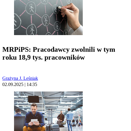
MRPiPS: Pracodawcy zwolnili w tym
roku 18,9 tys. pracowników
Grażyna J. Leśniak
02.09.2025 | 14:35