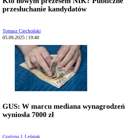
Kto nowym prezesem NIK? Publiczne
przesłuchanie kandydatów
Tomasz Ciechoński
05.09.2025 | 19:40
GUS: W marcu mediana wynagrodzeń
wyniosła 7000 zł
Grażyna J. Leśniak