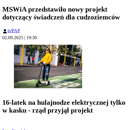
MSWiA przedstawiło nowy projekt
dotyczący świadczeń dla cudzoziemców
is/PAP
02.09.2025 | 19:30
16-latek na hulajnodze elektrycznej tylko
w kasku - rząd przyjął projekt