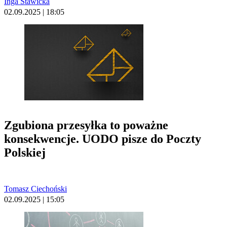
Inga Stawicka
02.09.2025 | 18:05
Zgubiona przesyłka to poważne
konsekwencje. UODO pisze do Poczty
Polskiej
Tomasz Ciechoński
02.09.2025 | 15:05