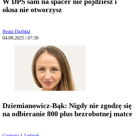
W DPS sam na spacer nie pójdziesz i
okna nie otworzysz
Beata Dązbłaż
04.09.2025 | 07:30
Dziemianowicz-Bąk: Nigdy nie zgodzę się
na odbieranie 800 plus bezrobotnej matce
Grażyna J. Leśniak