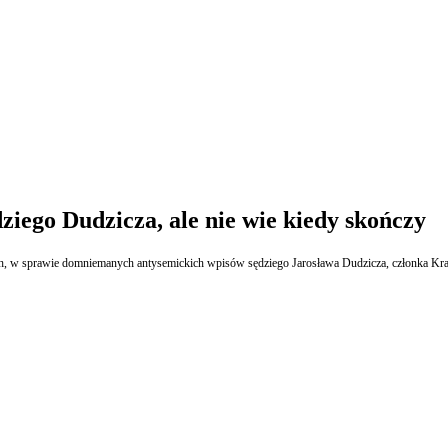
iego Dudzicza, ale nie wie kiedy skończy
ch, w sprawie domniemanych antysemickich wpisów sędziego Jarosława Dudzicza, członka Kr