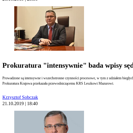
Prokuratura "intensywnie" bada wpisy sędz
Prowadzone są intensywne i wszechstronne czynności procesowe, w tym z udziałem biegły
Prokuratura Krajowa przekazała przewodniczącemu KRS Leszkowi Mazurowi.
Krzysztof Sobczak
21.10.2019 | 18:40