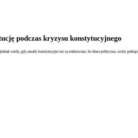
tucję podczas kryzysu konstytucyjnego
ednak wtedy, gdy zasady konstytucyjne nie są realizowane, bo klasa polityczna, osoby pełnią