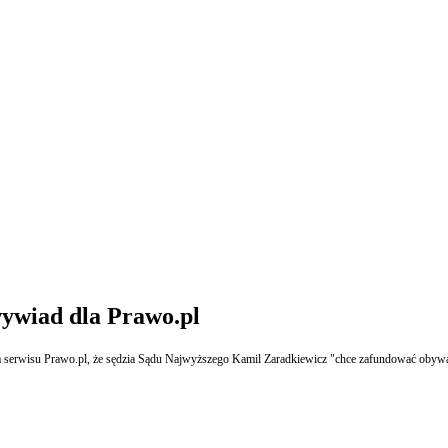
wywiad dla Prawo.pl
a serwisu Prawo.pl, że sędzia Sądu Najwyższego Kamil Zaradkiewicz "chce zafundować obyw