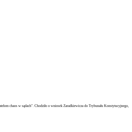
atelom chaos w sądach". Chodziło o wniosek Zaradkiewicza do Trybunału Konstytucyjnego,