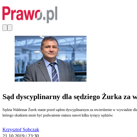
Sąd dyscyplinarny dla sędziego Żurka za 
Sędzia Waldemar Żurek stanie przed sądem dyscyplinarnym za stwierdzenie w wywiadzie dl
którego skutkiem może być podważenie statusu nawet kilku tysięcy sędziów.
Krzysztof Sobczak
21.10.2019 | 23:30