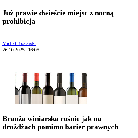
Już prawie dwieście miejsc z nocną
prohibicją
Michał Kosiarski
26.10.2025 | 16:05
Branża winiarska rośnie jak na
drożdżach pomimo barier prawnych