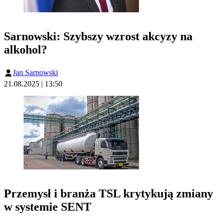
Sarnowski: Szybszy wzrost akcyzy na
alkohol?
Jan Sarnowski
21.08.2025 | 13:50
Przemysł i branża TSL krytykują zmiany
w systemie SENT