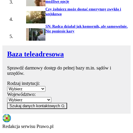
możliwe opcje
Czy żołnierz może dostać emeryturę zwykłą i
wojskową
SN: Radca działał jak komornik, ale samowolnie.
Nie poniesie kary
Baza teleadresowa
Sprawdź darmowy dostęp do pełnej bazy m.in. sądów i
urzędów.
Rodzaj instytucji:
Województwo:
Szukaj danych kontaktowych
Redakcja serwisu Prawo.pl