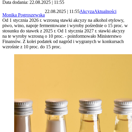
Data dodania: 22.08.2025 | 11:55
22.08.2025 | 11:55
Akcyza
Aktualności
Monika Pogroszewska
Od 1 stycznia 2026 r. wzrosną stawki akcyzy na alkohol etylowy,
piwo, wino, napoje fermentowane i wyroby pośrednie o 15 proc. w
stosunku do stawek z 2025 r. Od 1 stycznia 2027 r. stawki akcyzy
na te wyroby wzrosną o 10 proc. - poinformowało Ministerstwo
Finansów. Z kolei podatek od nagród i wygranych w konkursach
wzrośnie z 10 proc. do 15 proc.