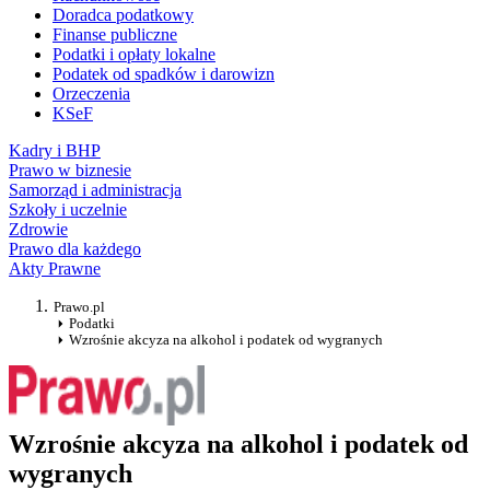
Doradca podatkowy
Finanse publiczne
Podatki i opłaty lokalne
Podatek od spadków i darowizn
Orzeczenia
KSeF
Kadry i BHP
Prawo w biznesie
Samorząd i administracja
Szkoły i uczelnie
Zdrowie
Prawo dla każdego
Akty Prawne
Prawo.pl
Podatki
Wzrośnie akcyza na alkohol i podatek od wygranych
Wzrośnie akcyza na alkohol i podatek od
wygranych