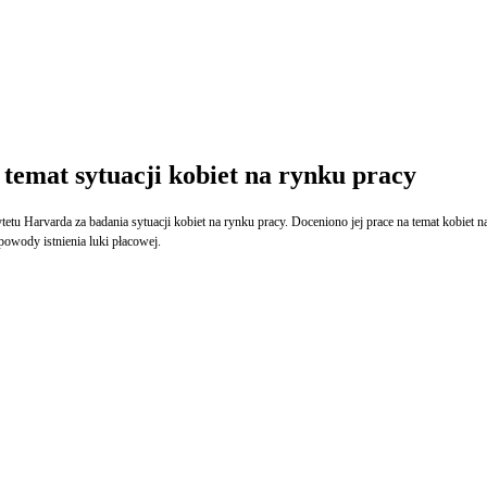
 temat sytuacji kobiet na rynku pracy
powody istnienia luki płacowej.