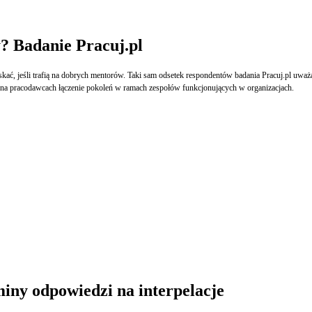
y? Badanie Pracuj.pl
ać, jeśli trafią na dobrych mentorów. Taki sam odsetek respondentów badania Pracuj.pl uważ
ą na pracodawcach łączenie pokoleń w ramach zespołów funkcjonujących w organizacjach.
iny odpowiedzi na interpelacje