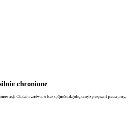
ólnie chronione
owersji. Chodzi tu zarówno o brak spójności aksjologicznej z przepisami prawa pracy,