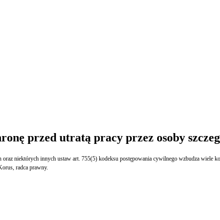
ronę przed utratą pracy przez osoby szczeg
z niektórych innych ustaw art. 755(5) kodeksu postępowania cywilnego wzbudza wiele kontr
Korus, radca prawny.