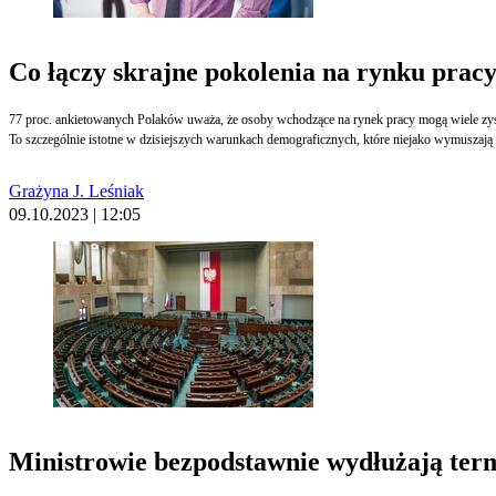
Co łączy skrajne pokolenia na rynku prac
77 proc. ankietowanych Polaków uważa, że osoby wchodzące na rynek pracy mogą wiele zysk
To szczególnie istotne w dzisiejszych warunkach demograficznych, które niejako wymuszaj
Grażyna J. Leśniak
09.10.2023 | 12:05
Ministrowie bezpodstawnie wydłużają term