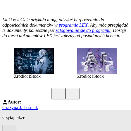
--------------------------------------------------------------------------------------
--------------------------------------------------------
Linki w tekście artykułu mogą odsyłać bezpośrednio do
odpowiednich dokumentów w
programie LEX
. Aby móc przeglądać
te dokumenty, konieczne jest
zalogowanie się do programu
. Dostęp
do treści dokumentów LEX jest zależny od posiadanych licencji.
Źródło: iStock
Źródło: iStock
Poprzedni slide
Kolejny slide
Autor:
Grażyna J. Leśniak
Czytaj także
Poprzedni slide