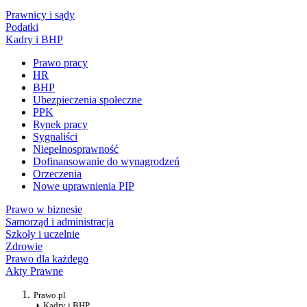
Prawnicy i sądy
Podatki
Kadry i BHP
Prawo pracy
HR
BHP
Ubezpieczenia społeczne
PPK
Rynek pracy
Sygnaliści
Niepełnosprawność
Dofinansowanie do wynagrodzeń
Orzeczenia
Nowe uprawnienia PIP
Prawo w biznesie
Samorząd i administracja
Szkoły i uczelnie
Zdrowie
Prawo dla każdego
Akty Prawne
Prawo.pl
Kadry i BHP