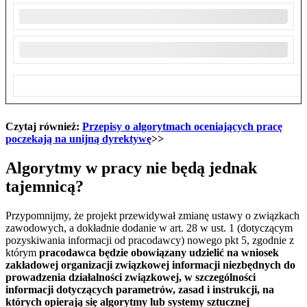
Czytaj również:
Przepisy o algorytmach oceniających pracę
poczekają na unijną dyrektywę
>>
Algorytmy w pracy nie będą jednak
tajemnicą?
Przypomnijmy, że projekt przewidywał zmianę ustawy o związkach
zawodowych, a dokładnie dodanie w art. 28 w ust. 1 (dotyczącym
pozyskiwania informacji od pracodawcy) nowego pkt 5, zgodnie z
którym
pracodawca będzie obowiązany udzielić na wniosek
zakładowej organizacji związkowej informacji niezbędnych do
prowadzenia działalności związkowej, w szczególności
informacji dotyczących parametrów, zasad i instrukcji, na
których opierają się algorytmy lub systemy sztucznej