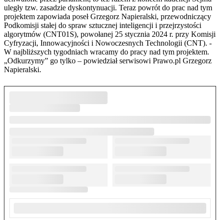
uległy tzw. zasadzie dyskontynuacji. Teraz powrót do prac nad tym
projektem zapowiada poseł Grzegorz Napieralski, przewodniczący
Podkomisji stałej do spraw sztucznej inteligencji i przejrzystości
algorytmów (CNT01S), powołanej 25 stycznia 2024 r. przy Komisji
Cyfryzacji, Innowacyjności i Nowoczesnych Technologii (CNT). -
W najbliższych tygodniach wracamy do pracy nad tym projektem.
„Odkurzymy” go tylko – powiedział serwisowi Prawo.pl Grzegorz
Napieralski.