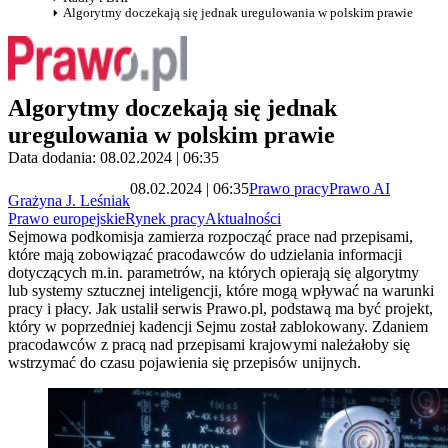
Algorytmy doczekają się jednak uregulowania w polskim prawie
Algorytmy doczekają się jednak
uregulowania w polskim prawie
Data dodania: 08.02.2024 | 06:35
08.02.2024 | 06:35
Prawo pracy
Prawo AI
Grażyna J. Leśniak
Prawo europejskie
Rynek pracy
Aktualności
Sejmowa podkomisja zamierza rozpocząć prace nad przepisami,
które mają zobowiązać pracodawców do udzielania informacji
dotyczących m.in. parametrów, na których opierają się algorytmy
lub systemy sztucznej inteligencji, które mogą wpływać na warunki
pracy i płacy. Jak ustalił serwis Prawo.pl, podstawą ma być projekt,
który w poprzedniej kadencji Sejmu został zablokowany. Zdaniem
pracodawców z pracą nad przepisami krajowymi należałoby się
wstrzymać do czasu pojawienia się przepisów unijnych.