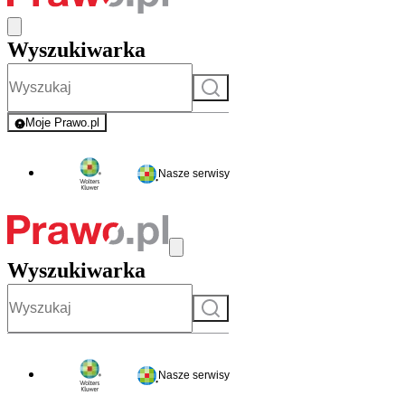
Wyszukiwarka
Szukaj
Moje Prawo.pl
- rejestracja i logowanie do serwisu
Nasze serwisy
Wyszukiwarka
Szukaj
Nasze serwisy