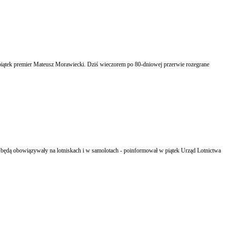
 piątek premier Mateusz Morawiecki. Dziś wieczorem po 80-dniowej przerwie rozegrane
re będą obowiązywały na lotniskach i w samolotach - poinformował w piątek Urząd Lotnictwa