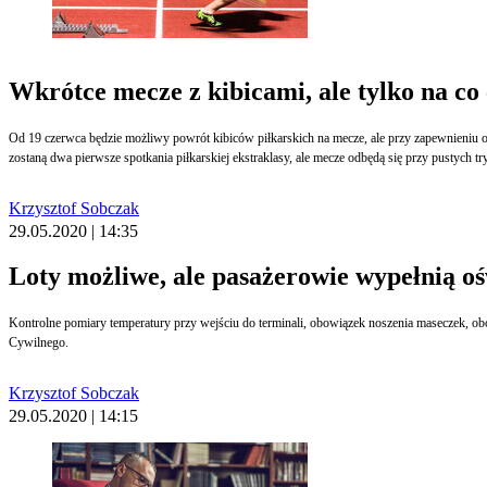
Wkrótce mecze z kibicami, ale tylko na c
Od 19 czerwca będzie możliwy powrót kibiców piłkarskich na mecze, ale przy zapewnieniu 
zostaną dwa pierwsze spotkania piłkarskiej ekstraklasy, ale mecze odbędą się przy pustych t
Krzysztof Sobczak
29.05.2020 | 14:35
Loty możliwe, ale pasażerowie wypełnią oś
Kontrolne pomiary temperatury przy wejściu do terminali, obowiązek noszenia maseczek, obo
Cywilnego.
Krzysztof Sobczak
29.05.2020 | 14:15