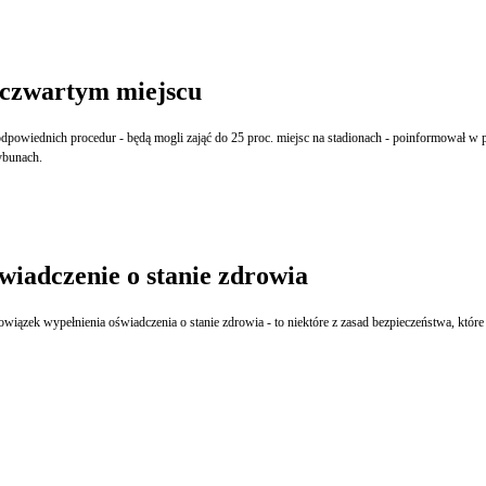
o czwartym miejscu
odpowiednich procedur - będą mogli zająć do 25 proc. miejsc na stadionach - poinformował w
rybunach.
wiadczenie o stanie zdrowia
wiązek wypełnienia oświadczenia o stanie zdrowia - to niektóre z zasad bezpieczeństwa, któ