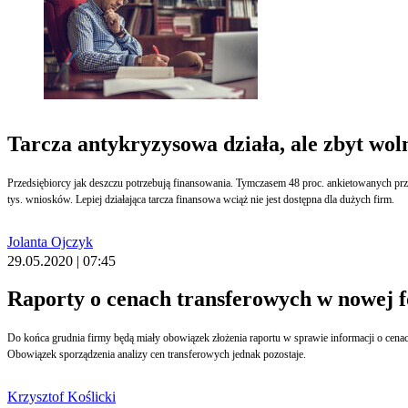
Tarcza antykryzysowa działa, ale zbyt wol
Przedsiębiorcy jak deszczu potrzebują finansowania. Tymczasem 48 proc. ankietowanych pr
tys. wniosków. Lepiej działająca tarcza finansowa wciąż nie jest dostępna dla dużych firm.
Jolanta Ojczyk
29.05.2020 | 07:45
Raporty o cenach transferowych w nowej 
Do końca grudnia firmy będą miały obowiązek złożenia raportu w sprawie informacji o cen
Obowiązek sporządzenia analizy cen transferowych jednak pozostaje.
Krzysztof Koślicki