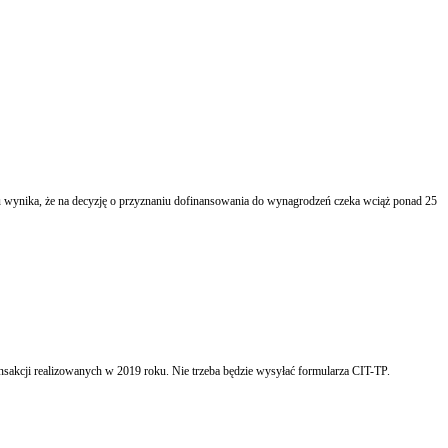
u wynika, że na decyzję o przyznaniu dofinansowania do wynagrodzeń czeka wciąż ponad 25
sakcji realizowanych w 2019 roku. Nie trzeba będzie wysyłać formularza CIT-TP.