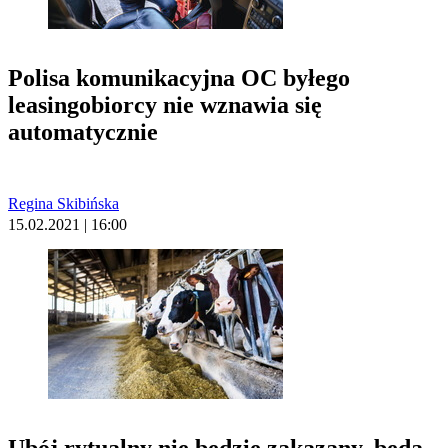
Polisa komunikacyjna OC byłego
leasingobiorcy nie wznawia się
automatycznie
Regina Skibińska
15.02.2021 | 16:00
Ubój rytualny nie będzie zakazany, będą