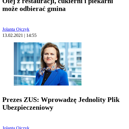
Olej z restauracji, cukierni i piekarni
może odbierać gmina
Jolanta Ojczyk
13.02.2021 | 14:55
Prezes ZUS: Wprowadzę Jednolity Plik
Ubezpieczeniowy
Jolanta Ojczyk