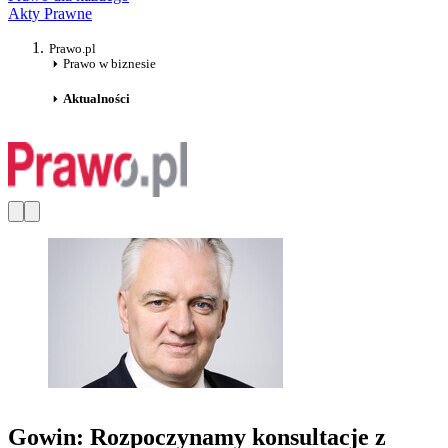
Akty Prawne
Prawo.pl
Prawo w biznesie
Aktualności
Gowin: Rozpoczynamy konsultacje z