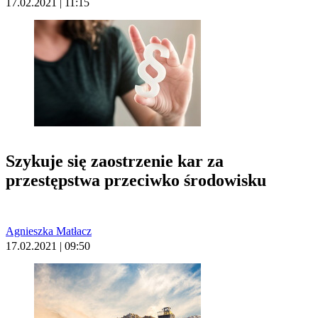
17.02.2021 | 11:15
Szykuje się zaostrzenie kar za
przestępstwa przeciwko środowisku
Agnieszka Matłacz
17.02.2021 | 09:50