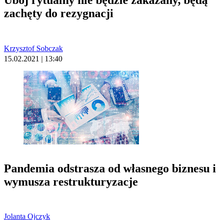
zachęty do rezygnacji
Krzysztof Sobczak
15.02.2021 | 13:40
Pandemia odstrasza od własnego biznesu i
wymusza restrukturyzacje
Jolanta Ojczyk